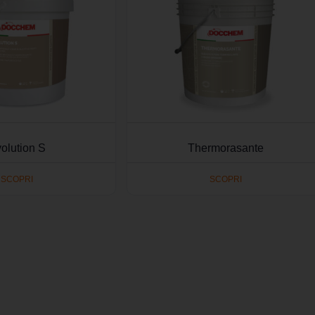
olution S
Thermorasante
SCOPRI
SCOPRI