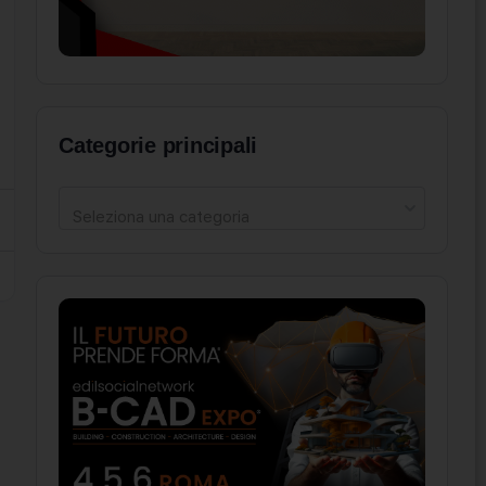
Categorie principali
Seleziona una categoria