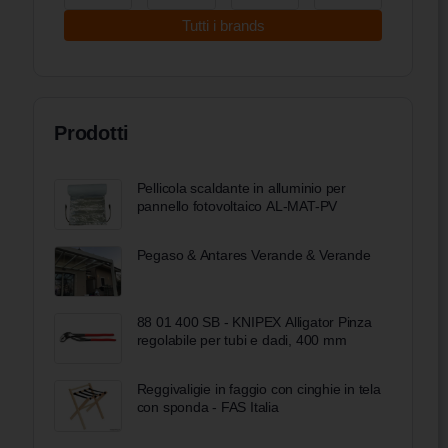
Tutti i brands
Prodotti
Pellicola scaldante in alluminio per
pannello fotovoltaico AL-MAT-PV
Pegaso & Antares Verande & Verande
88 01 400 SB - KNIPEX Alligator Pinza
regolabile per tubi e dadi, 400 mm
Reggivaligie in faggio con cinghie in tela
con sponda - FAS Italia