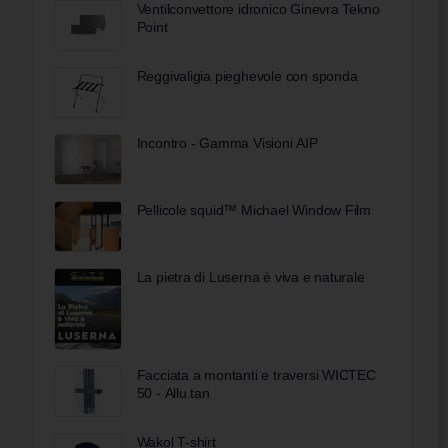
Ventilconvettore idronico Ginevra Tekno
Point
Reggivaligia pieghevole con sponda
Incontro - Gamma Visioni AIP
Pellicole squid™ Michael Window Film
La pietra di Luserna è viva e naturale
Facciata a montanti e traversi WICTEC
50 - Allu.tan
Wakol T-shirt