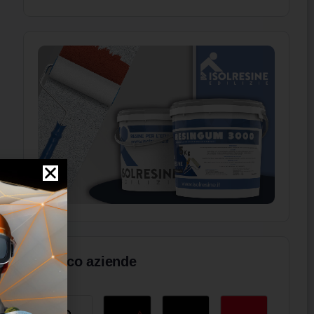
Elenco aziende