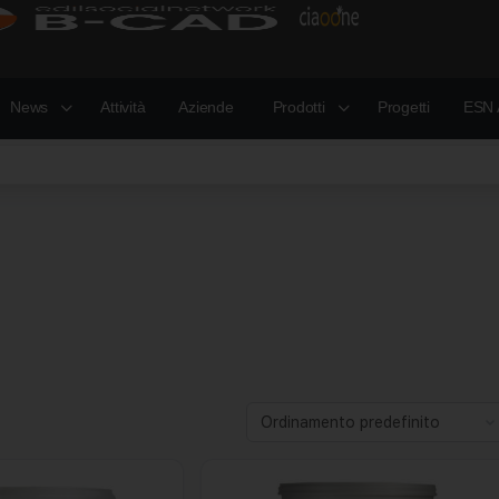
News
Attività
Aziende
Prodotti
Progetti
ESN 