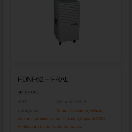
FDNF62 – FRAL
SPECIFICHE
SKU:
83baa85748b9
Categorie:
Deumidificazione
,
Edilizia
,
Impianti termici e climatizzazione
,
Impianti VMC
,
Purificatore d'aria
,
Trattamento aria
,