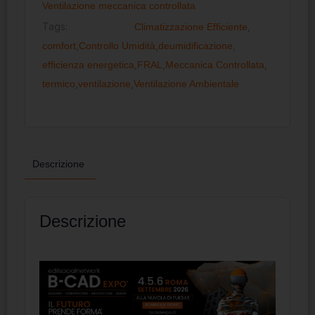
Ventilazione meccanica controllata
Tags:
Climatizzazione Efficiente
,
comfort
,
Controllo Umidità
,
deumidificazione
,
efficienza energetica
,
FRAL
,
Meccanica Controllata
,
termico
,
ventilazione
,
Ventilazione Ambientale
Descrizione
Descrizione