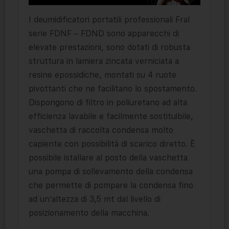
I deumidificatori portatili professionali Fral
serie FDNF – FDND sono apparecchi di
elevate prestazioni, sono dotati di robusta
struttura in lamiera zincata verniciata a
resine epossidiche, montati su 4 ruote
pivottanti che ne facilitano lo spostamento.
Dispongono di filtro in poliuretano ad alta
efficienza lavabile e facilmente sostituibile,
vaschetta di raccolta condensa molto
capiente con possibilità di scarico diretto. È
possibile istallare al posto della vaschetta
una pompa di sollevamento della condensa
che permette di pompare la condensa fino
ad un’altezza di 3,5 mt dal livello di
posizionamento della macchina.