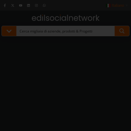
Italiano
▼