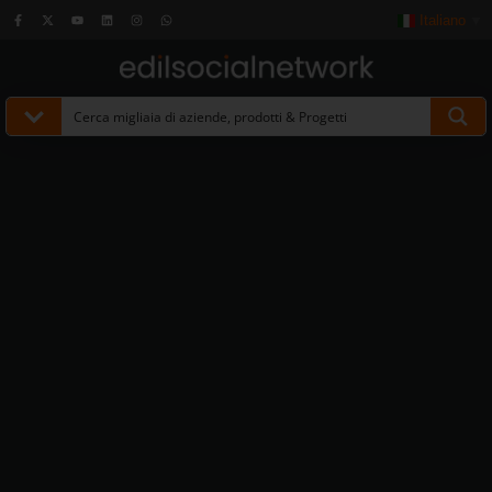
Italiano
▼