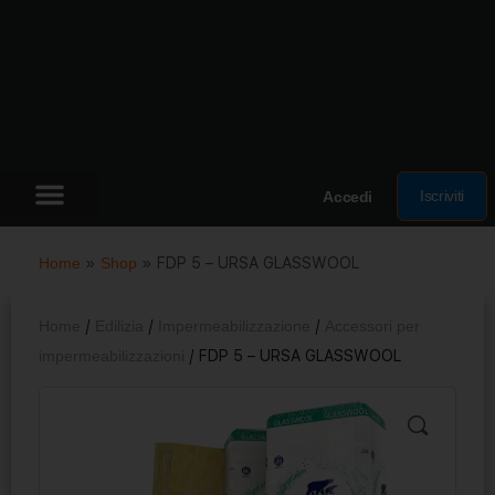
Iscriviti
Accedi
Home
»
Shop
»
FDP 5 – URSA GLASSWOOL
Home
/
Edilizia
/
Impermeabilizzazione
/
Accessori per
impermeabilizzazioni
/ FDP 5 – URSA GLASSWOOL