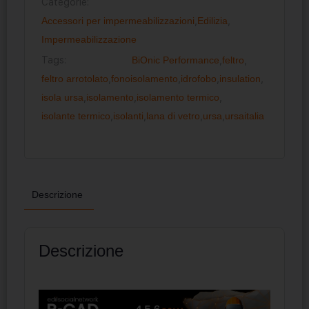
Categorie:
Accessori per impermeabilizzazioni
,
Edilizia
,
Impermeabilizzazione
Tags:
BiOnic Performance
,
feltro
,
feltro arrotolato
,
fonoisolamento
,
idrofobo
,
insulation
,
isola ursa
,
isolamento
,
isolamento termico
,
isolante termico
,
isolanti
,
lana di vetro
,
ursa
,
ursaitalia
Descrizione
Descrizione