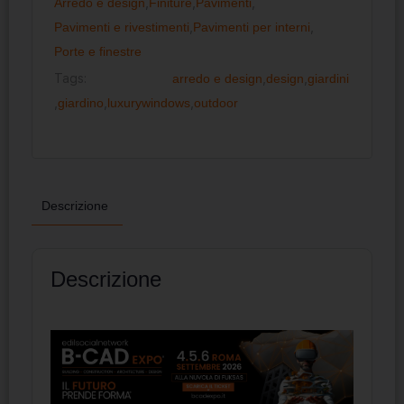
Arredo e design
,
Finiture
,
Pavimenti
,
Pavimenti e rivestimenti
,
Pavimenti per interni
,
Porte e finestre
Tags:
arredo e design
,
design
,
giardini
,
giardino
,
luxurywindows
,
outdoor
Descrizione
Descrizione