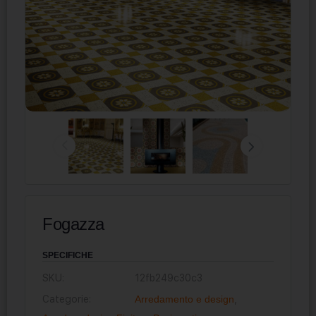
Fogazza
SPECIFICHE
SKU:
12fb249c30c3
Categorie:
Arredamento e design
,