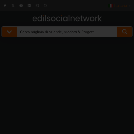
Italiano
▼