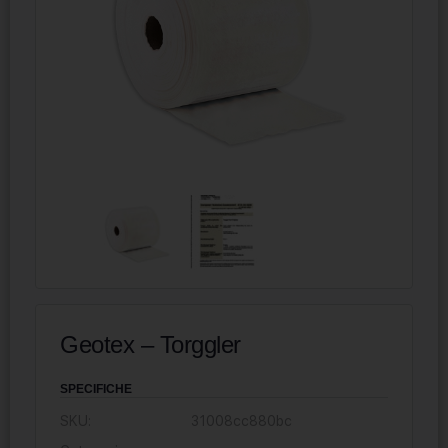
Geotex – Torggler
SPECIFICHE
SKU:
31008cc880bc