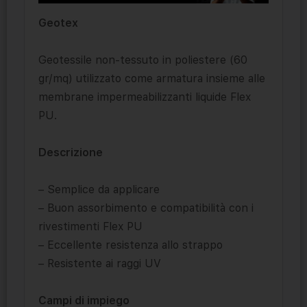
Geotex
Geotessile non-tessuto in poliestere (60
gr/mq) utilizzato come armatura insieme alle
membrane impermeabilizzanti liquide Flex
PU.
Descrizione
– Semplice da applicare
– Buon assorbimento e compatibilità con i
rivestimenti Flex PU
– Eccellente resistenza allo strappo
– Resistente ai raggi UV
Campi di impiego