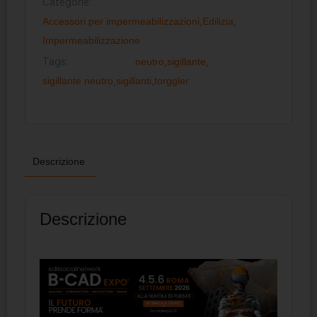
Categorie:
Accessori per impermeabilizzazioni
,
Edilizia
,
Impermeabilizzazione
Tags:
neutro
,
sigillante
,
sigillante neutro
,
sigillanti
,
torggler
Descrizione
Descrizione