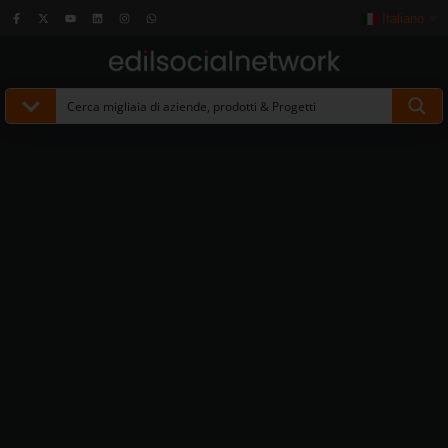
Italiano
▼