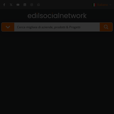
Italiano
▼