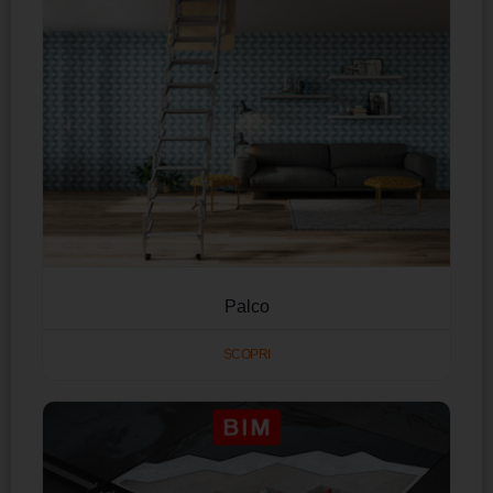
Palco
SCOPRI