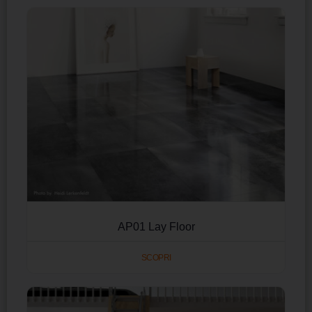
AP01 Lay Floor
SCOPRI