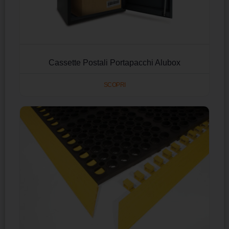
Cassette Postali Portapacchi Alubox
SCOPRI