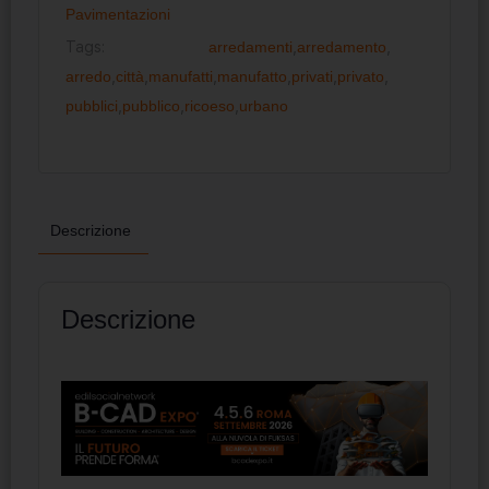
Pavimentazioni
Tags:
arredamenti
,
arredamento
,
arredo
,
città
,
manufatti
,
manufatto
,
privati
,
privato
,
pubblici
,
pubblico
,
ricoeso
,
urbano
Descrizione
Descrizione