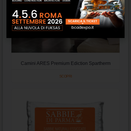
Camini ARES Premium Ediction Spartherm
SCOPRI