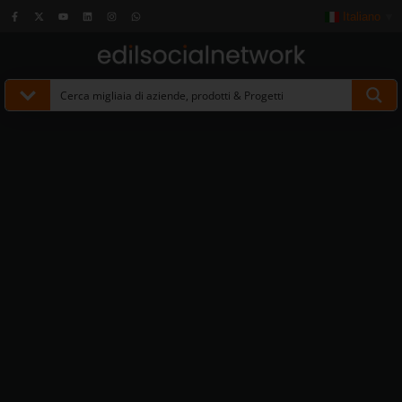
Italiano
▼