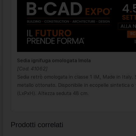
Sedia ignifuga omologata Imola
[Cod. 41062]
Sedia retrò omologata in classe 1 IM, Made in Italy.
metallo ottonato. Disponibile in ecopelle sintetica 
(LxPxH). Altezza seduta 48 cm.
Prodotti correlati