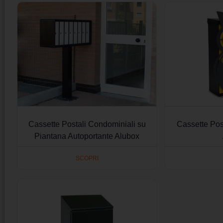
Cassette Postali Condominiali su
Cassette Post
Piantana Autoportante Alubox
SCOPRI