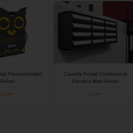
ali Personalizzabili
Cassette Postali Condominiali
Alubox
Fissate a Muro Alubox
SCOPRI
SCOPRI