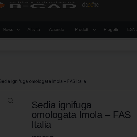
News
Attività
Aziende
Prodotti
Progetti
ESN 
Sedia ignifuga omologata Imola – FAS Italia
Sedia ignifuga
omologata Imola – FAS
Italia