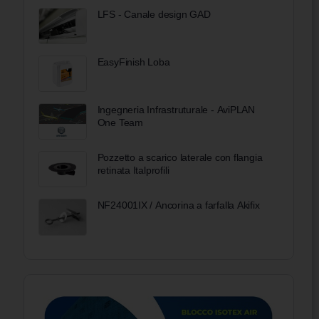
LFS - Canale design GAD
EasyFinish Loba
Ingegneria Infrastruturale - AviPLAN
One Team
Pozzetto a scarico laterale con flangia
retinata Italprofili
NF24001IX / Ancorina a farfalla Akifix