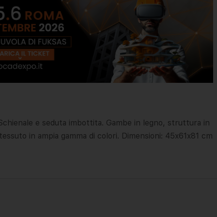
 Schienale e seduta imbottita. Gambe in legno, struttura in
o tessuto in ampia gamma di colori. Dimensioni: 45x61x81 cm