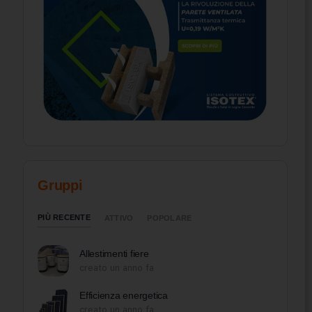
Gruppi
PIÙ RECENTE
ATTIVO
POPOLARE
Allestimenti fiere
creato un anno fa
Efficienza energetica
creato un anno fa