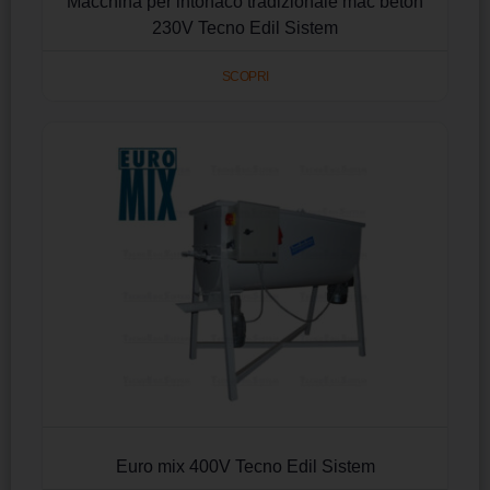
Macchina per intonaco tradizionale mac beton
230V Tecno Edil Sistem
SCOPRI
Euro mix 400V Tecno Edil Sistem