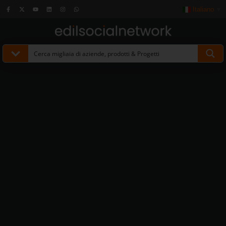
Italiano
▼