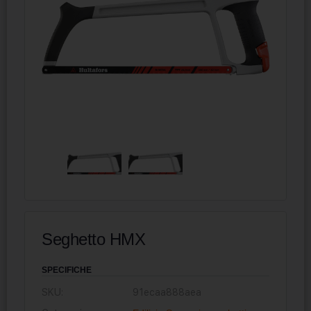
Seghetto HMX
SPECIFICHE
SKU:
91ecaa888aea