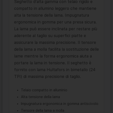
Seghetto d’alta gamma con telaio rigido e
compatto in allumino leggero che mantiene
alta la tensione della lama. Impugnatura
ergonomica in gomma per una presa sicura.
La lama può essere inclinata per restare più
aderente al taglio su superfici piatte e
assicurare la massima precisione. Il tensore
della lama a molla facilita la sostituzione delle
lame mentre la forma ergonomica aiuta a
portare la lama in tensione. Il seghetto è
fornito con lama Hultafors in bimetallo (24
TPI) di massima precisione di taglio.
Telaio compatto in alluminio
Alta tensione della lama
Impugnatura ergonomica in gomma antiscivolo
Tensore della lama a molla