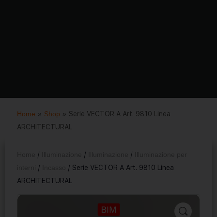
Home
»
Shop
»
Serie VECTOR A Art. 9810 Linea
ARCHITECTURAL
Home
/
Illuminazione
/
Illuminazione
/
Illuminazione per
interni
/
Incasso
/ Serie VECTOR A Art. 9810 Linea
ARCHITECTURAL