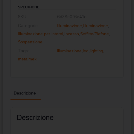
SPECIFICHE
SKU:
6d38e0f6e41c
Categorie:
Illuminazione
,
Illuminazione
,
Illuminazione per interni
,
Incasso
,
Soffitto/Plafone
,
Sospensione
Tags:
illuminazione
,
led
,
lighting
,
metalmek
Descrizione
Descrizione