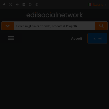
Italiano
▼
Iscriviti
Accedi