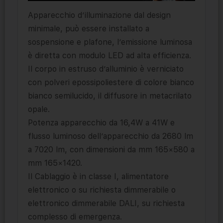
Apparecchio d’illuminazione dal design
minimale, può essere installato a
sospensione e plafone, l’emissione luminosa
è diretta con modulo LED ad alta efficienza.
Il corpo in estruso d’alluminio è verniciato
con polveri epossipoliestere di colore bianco
bianco semilucido, il diffusore in metacrilato
opale.
Potenza apparecchio da 16,4W a 41W e
flusso luminoso dell’apparecchio da 2680 lm
a 7020 lm, con dimensioni da mm 165×580 a
mm 165×1420.
Il Cablaggio è in classe I, alimentatore
elettronico o su richiesta dimmerabile o
elettronico dimmerabile DALI, su richiesta
complesso di emergenza.