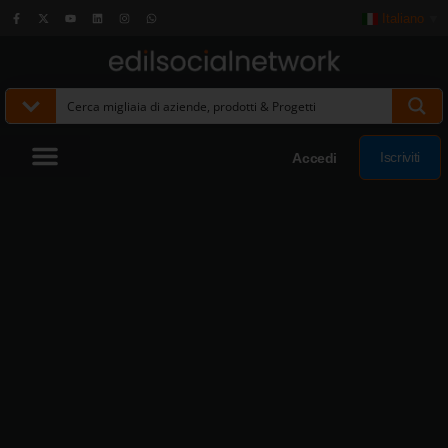
Italiano
▼
Iscriviti
Accedi