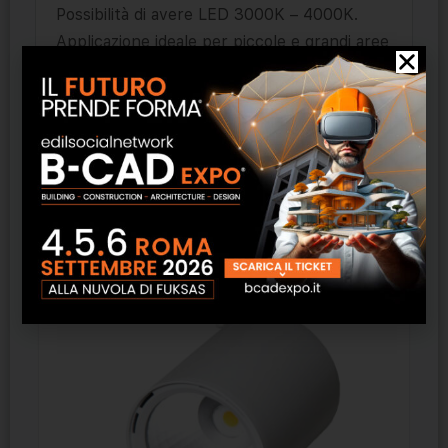
Possibilità di avere LED 3000K – 4000K.
Applicazione ideale per piccole e grandi aree
commerciali, locali pubblici, locali
residenziali, negozi, uffici, strutture
ricettive.
Prodotti correlati