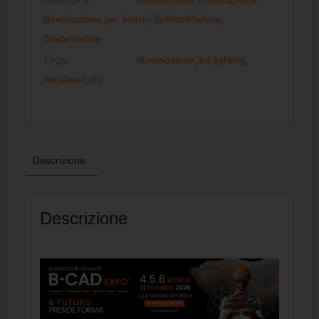
Illuminazione per interni
,
Soffitto/Plafone
,
Sospensione
Tags:
illuminazione
,
led
,
lighting
,
metalmek
,
tile
Descrizione
Descrizione