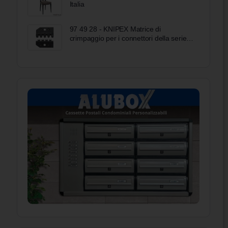
Italia
97 49 28 - KNIPEX Matrice di
crimpaggio per i connettori della serie
AMP Superseal 1.5 di Tyco Electronics