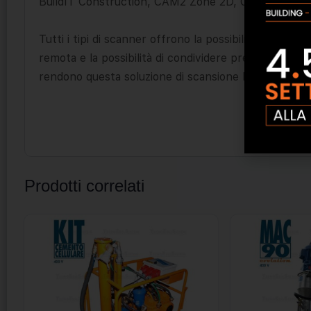
BuildIT Construction, CAM2 Zone 2D, CAM2 Zone 3D
Tutti i tipi di scanner offrono la possibilità di esegu
remota e la possibilità di condividere pressoché sen
rendono questa soluzione di scansione laser realme
Prodotti correlati