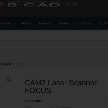
News
Attività
Aziende
Prodotti
Progetti
ESN 
 Scanner FOCUS
CAM2 Laser Scanner
FOCUS
SPECIFICHE