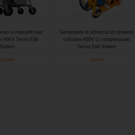
onaci e massetti mac
Generatore di schiuma kit cemento
on 400V Tecno Edil
cellulare 400V (1 compressore)
Sistem
Tecno Edil Sistem
SCOPRI
SCOPRI