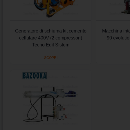
Generatore di schiuma kit cemento
Macchina int
cellulare 400V (2 compressori)
90 evoluti
Tecno Edil Sistem
SCOPRI