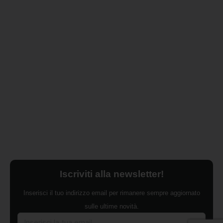
Iscriviti alla newsletter!
Inserisci il tuo indirizzo email per rimanere sempre aggiornato
sulle ultime novità.