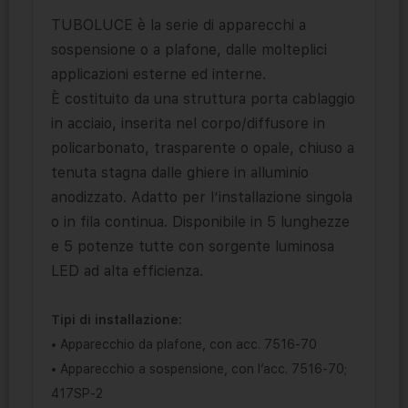
TUBOLUCE è la serie di apparecchi a
sospensione o a plafone, dalle molteplici
applicazioni esterne ed interne.‎
È costituito da una struttura porta cablaggio
in acciaio, inserita nel corpo/diffusore in
policarbonato, trasparente o opale, chiuso a
tenuta stagna dalle ghiere in alluminio
anodizzato.‎ Adatto per l’installazione singola
o in fila continua.‎ Disponibile in 5 lunghezze
e 5 potenze tutte con sorgente luminosa
LED ad alta efficienza.‎
Tipi di installazione:
• Apparecchio da plafone, con acc. 7516-70
• Apparecchio a sospensione, con l’acc. 7516-70;
417SP-2