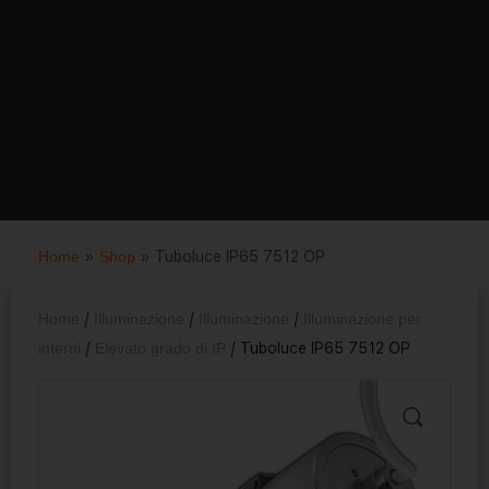
Home
»
Shop
»
Tuboluce IP65 7512 OP
Home
/
Illuminazione
/
Illuminazione
/
Illuminazione per
interni
/
Elevato grado di IP
/ Tuboluce IP65 7512 OP