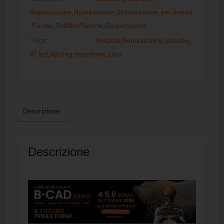
Illuminazione
,
Illuminazione
,
Illuminazione per interni
,
Parete
,
Soffitto/Plafone
,
Sospensione
Tags:
hospital
,
illuminazione
,
industry
,
IP
,
led
,
lighting
,
metalmek
,
tubo
Descrizione
Descrizione