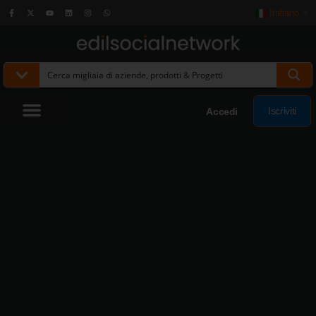
Italiano
▼
Iscriviti
Accedi