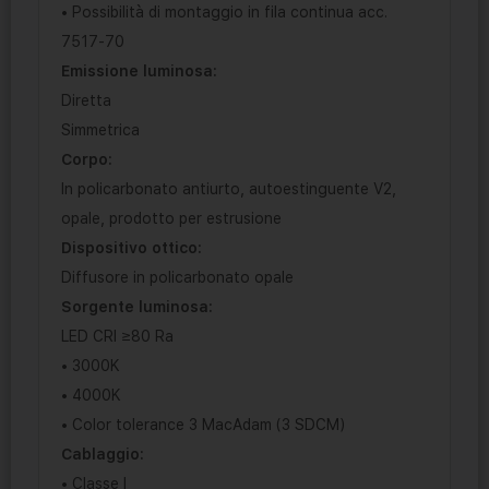
• Possibilità di montaggio in fila continua acc.
7517-70
Emissione luminosa:
Diretta
Simmetrica
Corpo:
In policarbonato antiurto, autoestinguente V2,
opale, prodotto per estrusione
Dispositivo ottico:
Diffusore in policarbonato opale
Sorgente luminosa:
LED CRI ≥80 Ra
• 3000K
• 4000K
• Color tolerance 3 MacAdam (3 SDCM)
Cablaggio:
• Classe I