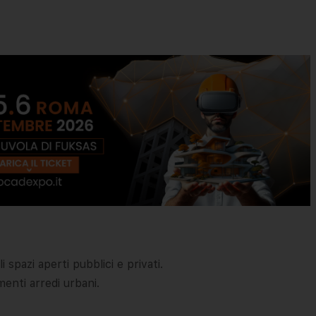
i spazi aperti pubblici e privati.
ementi arredi urbani.