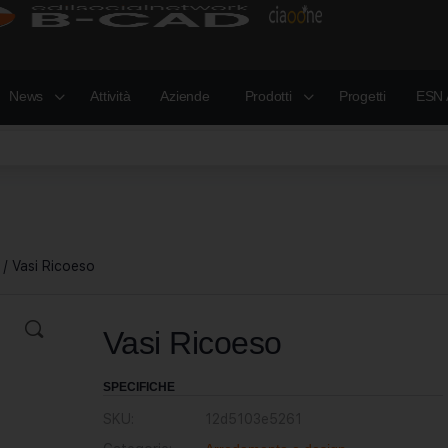
News
Attività
Aziende
Prodotti
Progetti
ESN 
/ Vasi Ricoeso
Vasi Ricoeso
SPECIFICHE
SKU:
12d5103e5261