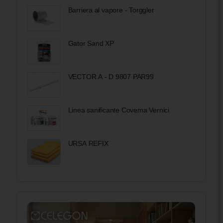
Barriera al vapore - Torggler
Gator Sand XP
VECTOR A - D 9807 PAR99
Linea sanificante Covema Vernici
URSA REFIX