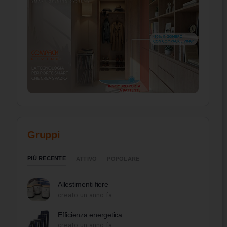
Gruppi
PIÙ RECENTE
ATTIVO
POPOLARE
Allestimenti fiere
creato un anno fa
Efficienza energetica
creato un anno fa