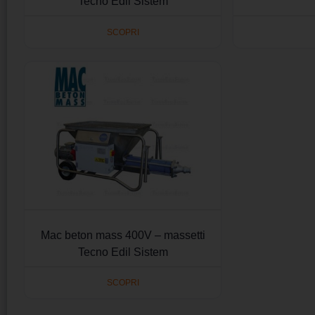
Tecno Edil Sistem
SCOPRI
Mac beton mass 400V – massetti
Tecno Edil Sistem
SCOPRI