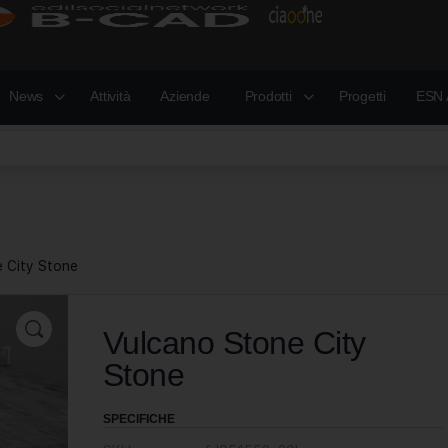
News
Attività
Aziende
Prodotti
Progetti
ESN 
 City Stone
Vulcano Stone City
Stone
SPECIFICHE