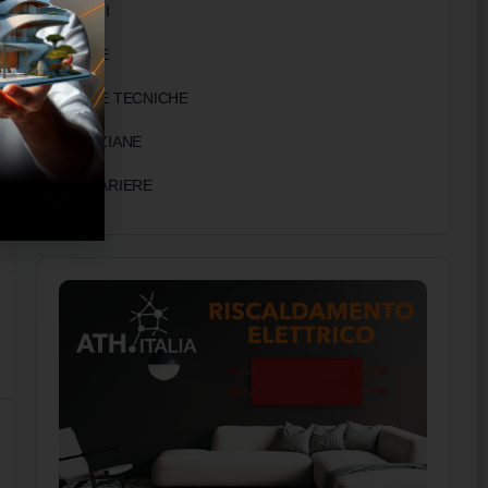
TAVOLI
TENDE
TENDE TECNICHE
VENEZIANE
ZANZARIERE