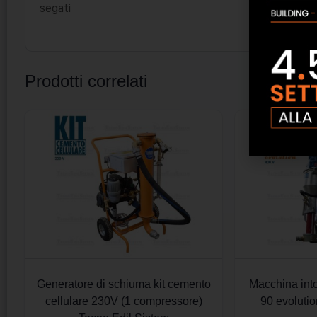
segati
Prodotti correlati
Generatore di schiuma kit cemento
Macchina int
cellulare 230V (1 compressore)
90 evoluti