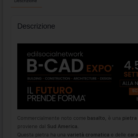
Descrizione
Descrizione
Commercialmente noto come
basalto
, è una
pietra
proviene dal
Sud America
.
Questa pietra ha una
varietà cromatica
e delle
cara