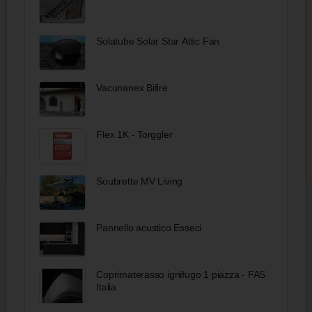
Solatube Solar Star Attic Fan
Vacunanex Bifire
Flex 1K - Torggler
Soubrette MV Living
Pannello acustico Esseci
Coprimaterasso ignifugo 1 piazza - FAS
Italia