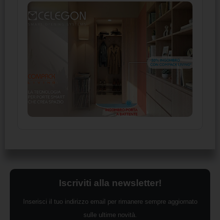
Iscriviti alla newsletter!
Inserisci il tuo indirizzo email per rimanere sempre aggiornato
sulle ultime novità.