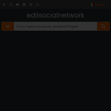
Italiano
▼