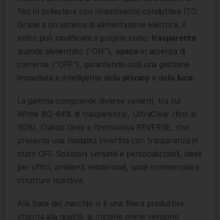
film in poliestere con rivestimento conduttivo ITO.
Grazie a un sistema di alimentazione elettrica, il
vetro può modificare il proprio stato:
trasparente
quando alimentato (“ON”),
opaco
in assenza di
corrente (“OFF”), garantendo così una gestione
immediata e intelligente della
privacy
e della
luce
.
La gamma comprende diverse varianti, tra cui
White (82-84% di trasparenza), UltraClear (fino al
90%), Classic Grey e l’innovativa REVERSE, che
presenta una modalità invertita con trasparenza in
stato OFF. Soluzioni versatili e personalizzabili, ideali
per uffici, ambienti residenziali, spazi commerciali e
strutture ricettive.
Alla base del marchio vi è una filiera produttiva
attenta alla qualità: le materie prime vengono