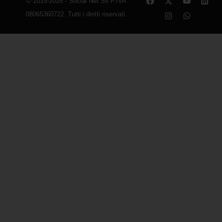
© 2015-2026 - Social Net Srl P.IVA
08065360722. Tutti i diritti riservati.