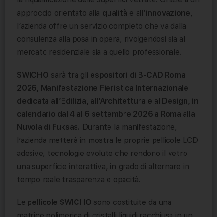
approccio orientato alla
qualità
e all’
innovazione
,
l’azienda offre un servizio completo che va dalla
consulenza alla posa in opera, rivolgendosi sia al
mercato residenziale sia a quello professionale.
SWICHO
sarà tra gli
espositori di B-CAD Roma
2026, Manifestazione Fieristica Internazionale
dedicata all’Edilizia, all’Architettura e al Design, in
calendario dal 4 al 6 settembre 2026 a Roma alla
Nuvola di Fuksas.
Durante la manifestazione,
l’azienda metterà in mostra le proprie pellicole LCD
adesive, tecnologie evolute che rendono il vetro
una superficie interattiva, in grado di alternare in
tempo reale trasparenza e opacità.
Le
pellicole SWICHO
sono costituite da una
matrice polimerica di cristalli liquidi racchiusa in un