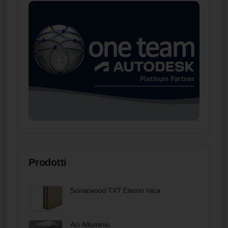
Prodotti
Sonarwood TXT Eterno Ivica
Aci Alluminio