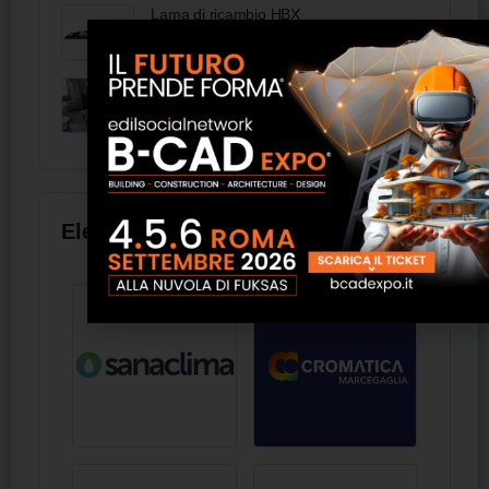
Lama di ricambio HBX
Interior Design
Elenco aziende