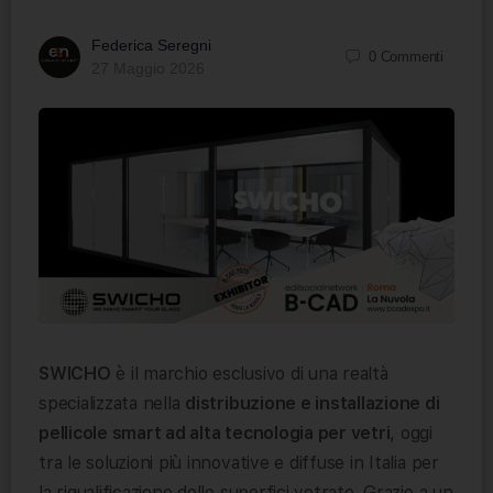
Federica Seregni
0
Commenti
27 Maggio 2026
SWICHO
è il marchio esclusivo di una realtà
specializzata nella
distribuzione e installazione di
pellicole smart ad alta tecnologia per vetri
, oggi
tra le soluzioni più innovative e diffuse in Italia per
la riqualificazione delle superfici vetrate. Grazie a un