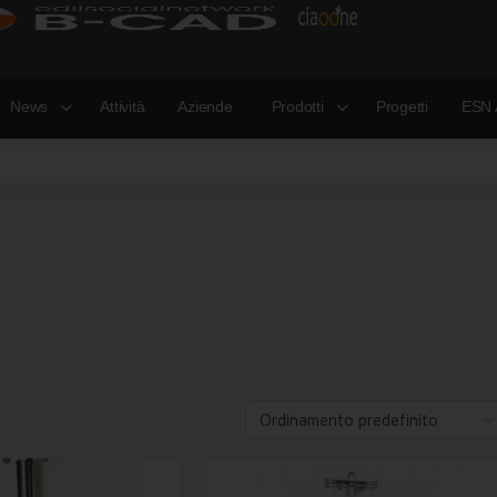
News
Attività
Aziende
Prodotti
Progetti
ESN 