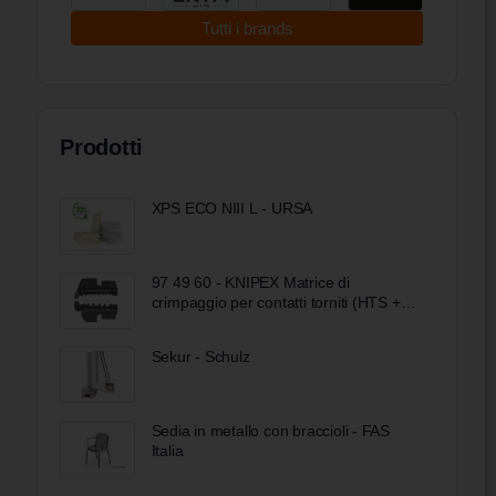
Tutti i brands
Prodotti
XPS ECO NIII L - URSA
97 49 60 - KNIPEX Matrice di
crimpaggio per contatti torniti (HTS +
Harting)
Sekur - Schulz
Sedia in metallo con braccioli - FAS
Italia