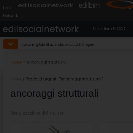
Live
Network
Ticket fiera B-CAD
Home
»
ancoraggi strutturali
Home
/ Prodotti taggati “ancoraggi strutturali”
ancoraggi strutturali
Visualizzazione di 6 risultati