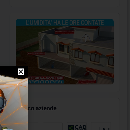
Elenco aziende