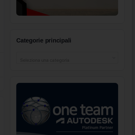
Categorie principali
Seleziona una categoria