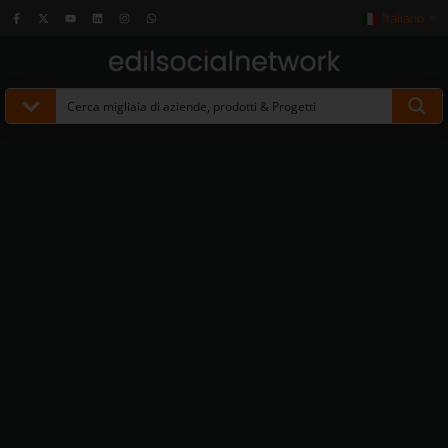
Italiano
▼