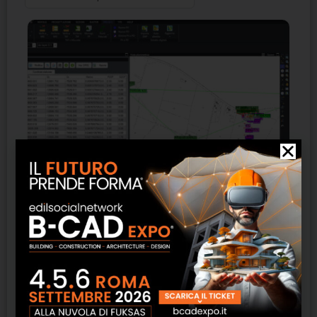
Topografo – GEC Software
SCOPRI