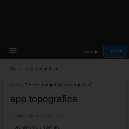
Iscriviti
Accedi
Home
»
app topografica
Home
/ Prodotti taggati “app topografica”
app topografica
Visualizzazione di 2 risultati