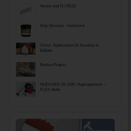
Vector wall D-I 8525
Grip Decoras - Isolresine
Corso: Applicazioni di Acustica in
Edilizia
Radius Project
NUE41002-15-15R / Aspirapolvere –
FLEX Akifix