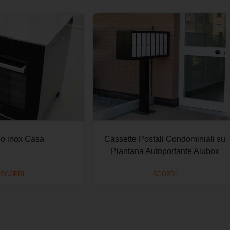
do inox Casa
Cassette Postali Condominiali su
Piantana Autoportante Alubox
SCOPRI
SCOPRI