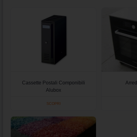
Cassette Postali Componibili
Arre
Alubox
SCOPRI