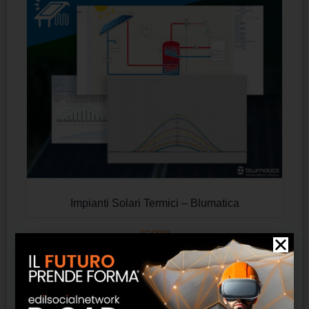
Impianti Solari Termici – Blumatica
SCOPRI