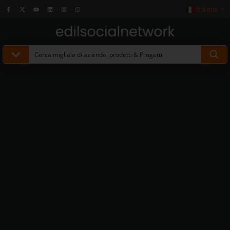
Italiano
▼