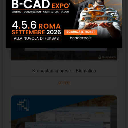
Kronoplan Imprese – Blumatica
SCOPRI