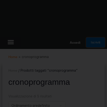
Iscriviti
Accedi
Home
»
cronoprogramma
Home
/ Prodotti taggati “cronoprogramma”
cronoprogramma
Visualizzazione di 5 risultati