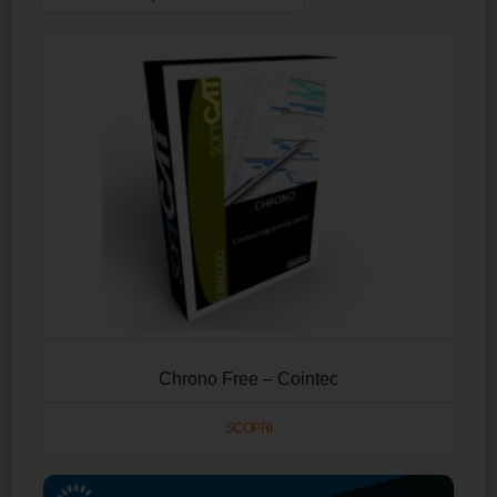
Chrono Free – Cointec
SCOPRI