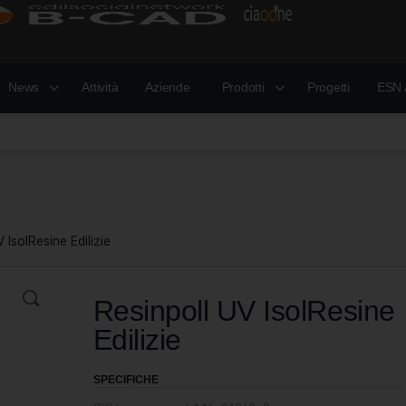
News
Attività
Aziende
Prodotti
Progetti
ESN 
 IsolResine Edilizie
Resinpoll UV IsolResine
Edilizie
SPECIFICHE