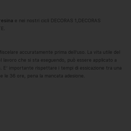
resina
e nei nostri cicli DECORAS 1,DECORAS
E.
iscelare accuratamente prima dell’uso. La vita utile del
el lavoro che si sta eseguendo, può essere applicato a
. E’ importante rispettare i tempi di essicazione tra una
e le 36 ore, pena la mancata adesione.