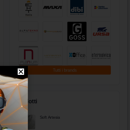
Tutti i brands
Prodotti
Soft Artesia