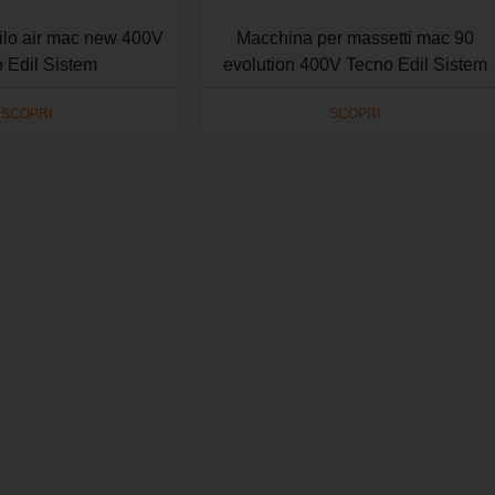
silo air mac new 400V
Macchina per massetti mac 90
 Edil Sistem
evolution 400V Tecno Edil Sistem
SCOPRI
SCOPRI