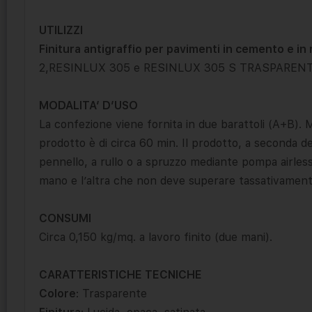
UTILIZZI
Finitura antigraffio per pavimenti in cemento e in 
2,RESINLUX 305 e RESINLUX 305 S TRASPARENT
MODALITA’ D’USO
La confezione viene fornita in due barattoli (A+B). M
prodotto è di circa 60 min. Il prodotto, a seconda d
pennello, a rullo o a spruzzo mediante pompa airless
mano e l’altra che non deve superare tassativament
CONSUMI
Circa 0,150 kg/mq. a lavoro finito (due mani).
CARATTERISTICHE TECNICHE
Colore
: Trasparente