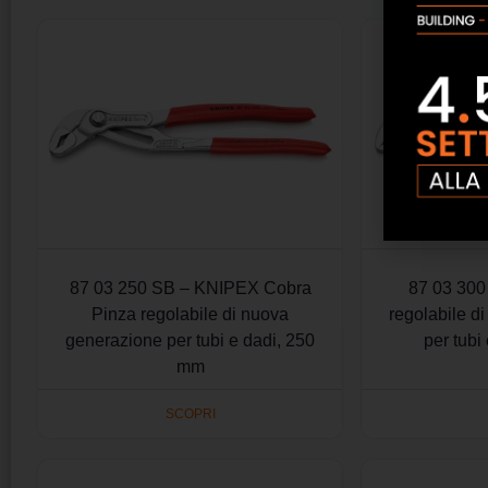
87 03 250 SB – KNIPEX Cobra
87 03 300
Pinza regolabile di nuova
regolabile d
generazione per tubi e dadi, 250
per tubi
mm
SCOPRI