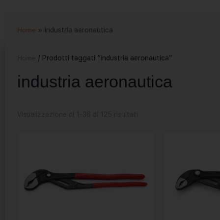
Home
»
industria aeronautica
Home
/ Prodotti taggati “industria aeronautica”
industria aeronautica
Visualizzazione di 1-36 di 125 risultati