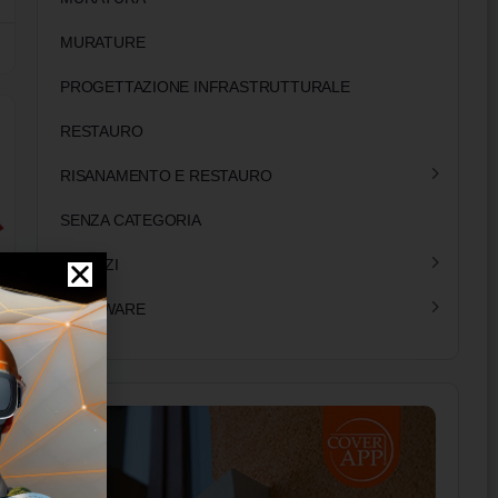
MURATURE
PROGETTAZIONE INFRASTRUTTURALE
RESTAURO
RISANAMENTO E RESTAURO
SENZA CATEGORIA
SERVIZI
SOFTWARE