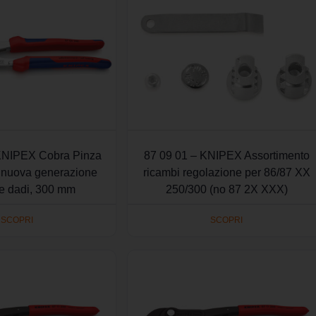
KNIPEX Cobra Pinza
87 09 01 – KNIPEX Assortimento
i nuova generazione
ricambi regolazione per 86/87 XX
 e dadi, 300 mm
250/300 (no 87 2X XXX)
SCOPRI
SCOPRI