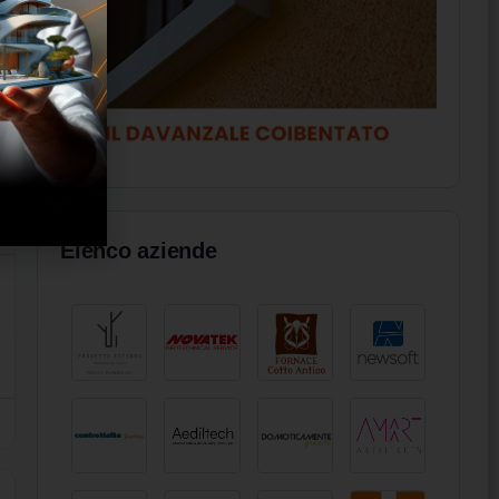
Elenco aziende