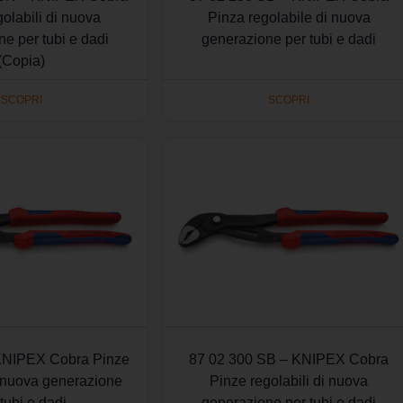
olabili di nuova
Pinza regolabile di nuova
e per tubi e dadi
generazione per tubi e dadi
(Copia)
SCOPRI
SCOPRI
KNIPEX Cobra Pinze
87 02 300 SB – KNIPEX Cobra
i nuova generazione
Pinze regolabili di nuova
 tubi e dadi
generazione per tubi e dadi