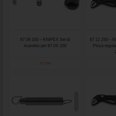
87 09 100 – KNIPEX Set di
87 11 250 – 
ricambio per 87 0X 100
Pinza regola
SCOPRI