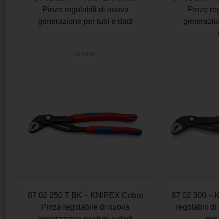
Pinze regolabili di nuova
Pinze reg
generazione per tubi e dadi
generazion
SCOPRI
87 02 250 T BK – KNIPEX Cobra
87 02 300 – 
Pinza regolabile di nuova
regolabili d
generazione per tubi e dadi
per