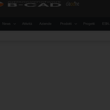
News
Attività
Aziende
Prodotti
Progetti
ESN 