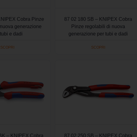
KNIPEX Cobra Pinze
87 02 180 SB – KNIPEX Cobra
i nuova generazione
Pinze regolabili di nuova
 tubi e dadi
generazione per tubi e dadi
SCOPRI
SCOPRI
 BK – KNIPEX Cobra
87 02 250 SB – KNIPEX Cobra