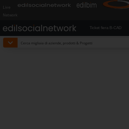
Live
Network
Ticket fiera B-CAD