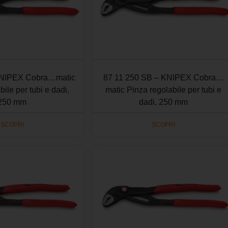
KNIPEX Cobra…matic
87 11 250 SB – KNIPEX Cobra…
bile per tubi e dadi,
matic Pinza regolabile per tubi e
250 mm
dadi, 250 mm
SCOPRI
SCOPRI