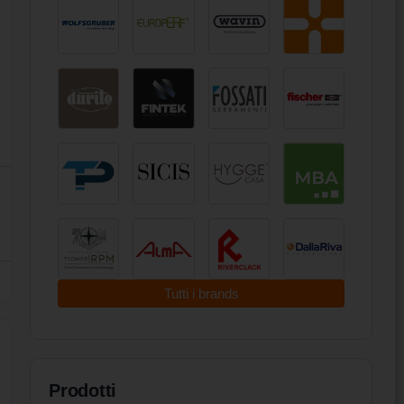
Tutti i brands
Prodotti