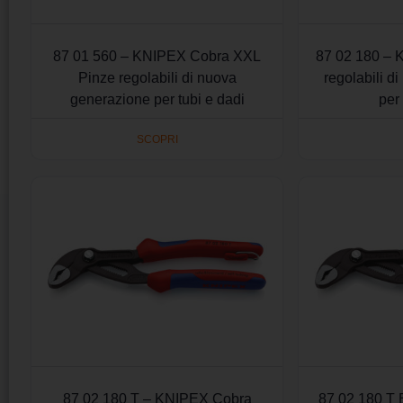
87 01 560 – KNIPEX Cobra XXL
87 02 180 – 
Pinze regolabili di nuova
regolabili d
generazione per tubi e dadi
per
SCOPRI
87 02 180 T – KNIPEX Cobra
87 02 180 T