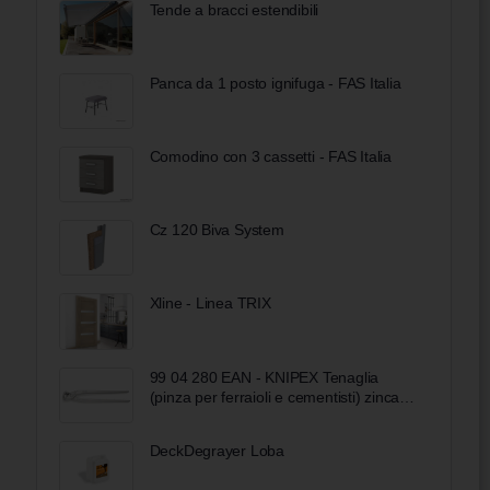
Tende a bracci estendibili
Panca da 1 posto ignifuga - FAS Italia
Comodino con 3 cassetti - FAS Italia
Cz 120 Biva System
Xline - Linea TRIX
99 04 280 EAN - KNIPEX Tenaglia
(pinza per ferraioli e cementisti) zincata
lucida 280 mm
DeckDegrayer Loba