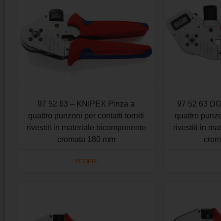
97 52 63 – KNIPEX Pinza a
97 52 63 DG
quattro punzoni per contatti torniti
quattro punzon
rivestiti in materiale bicomponente
rivestiti in m
cromata 180 mm
crom
SCOPRI