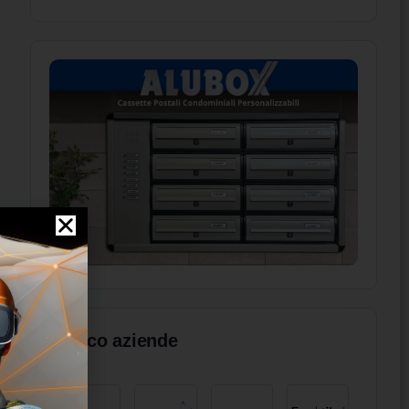
Elenco aziende