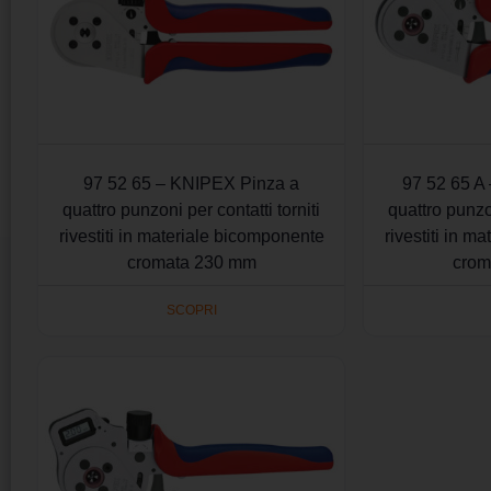
97 52 65 – KNIPEX Pinza a
97 52 65 A
quattro punzoni per contatti torniti
quattro punzon
rivestiti in materiale bicomponente
rivestiti in m
cromata 230 mm
crom
SCOPRI