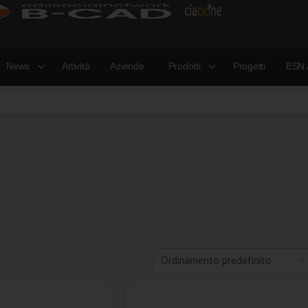
News
Attività
Aziende
Prodotti
Progetti
ESN 