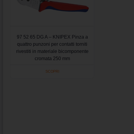
97 52 65 DG A – KNIPEX Pinza a
quattro punzoni per contatti torniti
rivestiti in materiale bicomponente
cromata 250 mm
SCOPRI