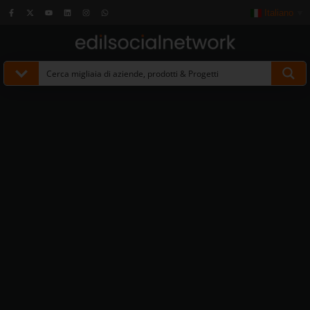
Italiano
▼