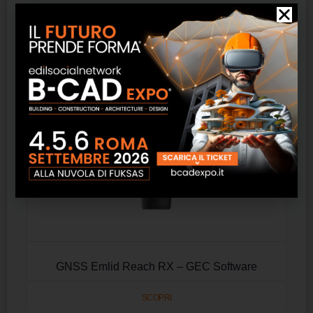
GNSS Emlid Reach RX – GEC Software
SCOPRI