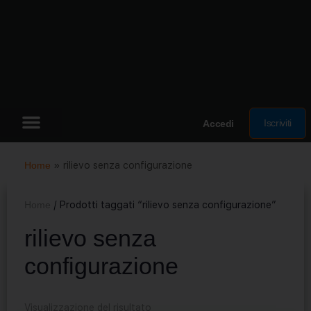
Iscriviti
Accedi
Home
»
rilievo senza configurazione
Home
/ Prodotti taggati “rilievo senza configurazione”
rilievo senza
configurazione
Visualizzazione del risultato