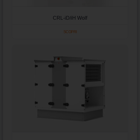
CRL-iD/iH Wolf
SCOPRI