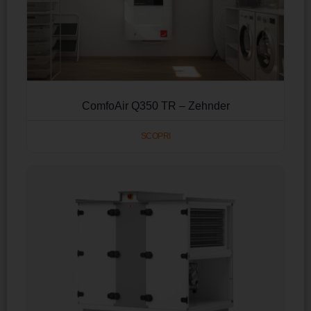
ComfoAir Q350 TR – Zehnder
SCOPRI