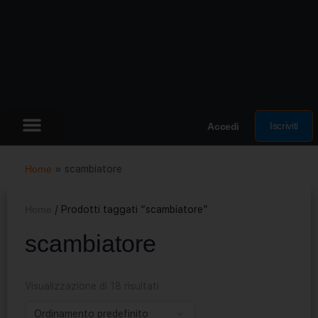
Iscriviti
Accedi
Home
»
scambiatore
Home
/ Prodotti taggati “scambiatore”
scambiatore
Visualizzazione di 18 risultati