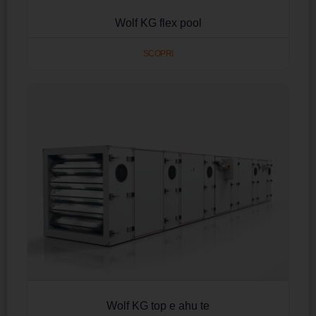
Wolf KG flex pool
SCOPRI
Wolf KG top e ahu te