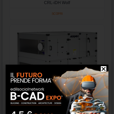
CRL-iDH Wolf
SCOPRI
ERSR Aermec