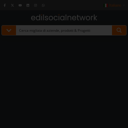
Italiano
▼