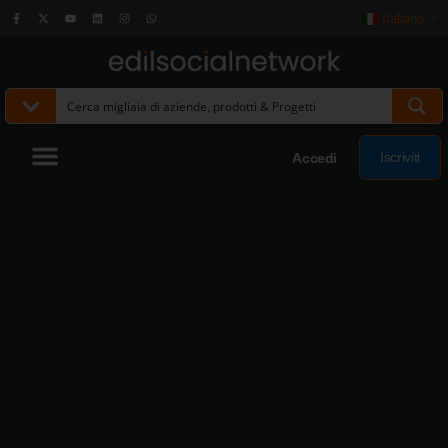
Italiano
▼
Iscriviti
Accedi