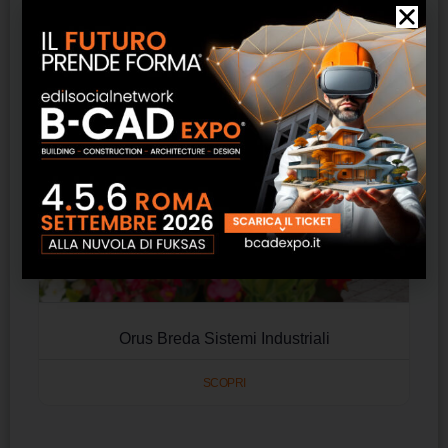
Orus Breda Sistemi Industriali
SCOPRI