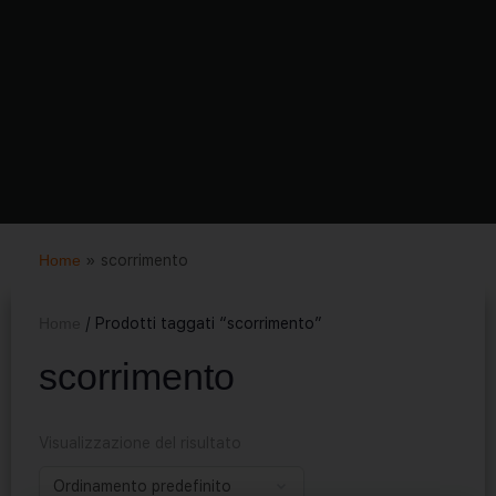
Home
»
scorrimento
Home
/ Prodotti taggati “scorrimento”
scorrimento
Visualizzazione del risultato