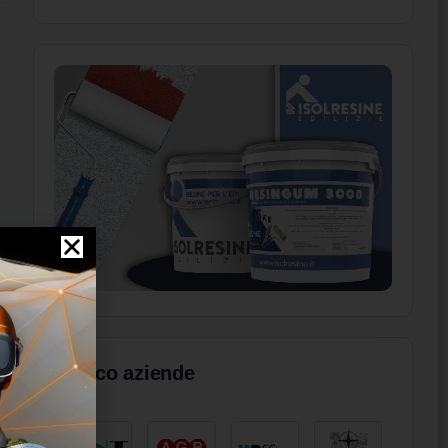
Elenco aziende