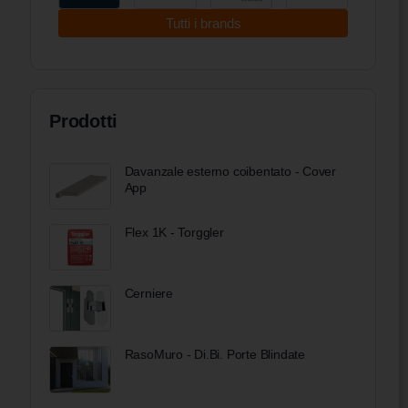
Tutti i brands
Prodotti
Davanzale esterno coibentato - Cover
App
Flex 1K - Torggler
Cerniere
RasoMuro - Di.Bi. Porte Blindate