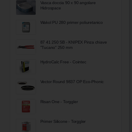
Vasca doccia 90 x 90 angolare
Hidrospace
Wakol PU 280 primer poliuretanico
87 41 250 SB - KNIPEX Pinza chiave
"Tucano" 250 mm
HydroCalc Free - Cointec
Vector Round 9837 OP Eco-Phonic
Risan One - Torggler
Primer Silicone - Torggler