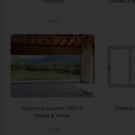
Protezioni
Sistema a li
SCOPRI
Sistema in parallelo LINEAR
Sistema 
Vetrate & Vetrate
SCOPRI