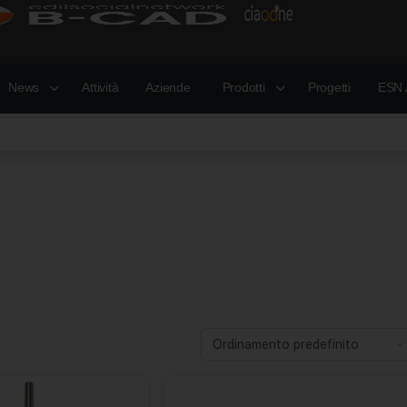
News
Attività
Aziende
Prodotti
Progetti
ESN 