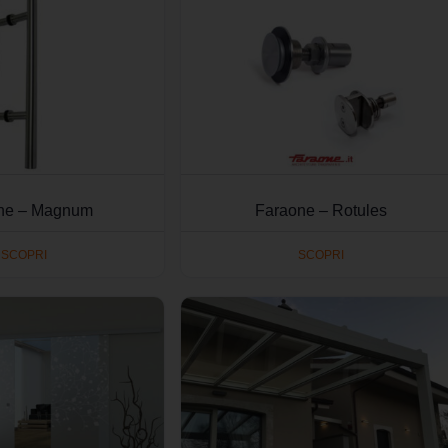
ne – Magnum
Faraone – Rotules
SCOPRI
SCOPRI