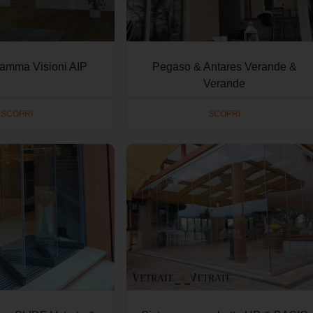
Gamma Visioni AIP
Pegaso & Antares Verande &
Verande
SCOPRI
SCOPRI