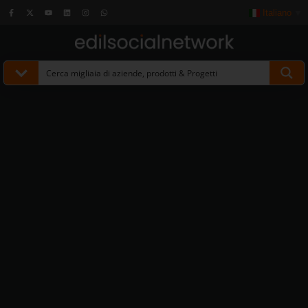
Italiano
▼