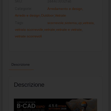
SKU:
2d44c3032fab
Categorie:
Arredamento e design
,
Arredo e design
,
Outdoor
,
Vetrate
Tags:
scorrevole
,
sistema
,
up
,
vetrata
,
vetrata scorrevole
,
vetrate
,
vetrate e vetrate
,
vetrate scorrevoli
Descrizione
Descrizione