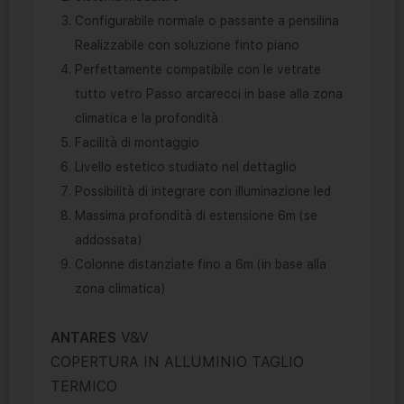
Configurabile normale o passante a pensilina
Realizzabile con soluzione finto piano
Perfettamente compatibile con le vetrate
tutto vetro Passo arcarecci in base alla zona
climatica e la profondità
Facilità di montaggio
Livello estetico studiato nel dettaglio
Possibilità di integrare con illuminazione led
Massima profondità di estensione 6m (se
addossata)
Colonne distanziate fino a 6m (in base alla
zona climatica)
ANTARES
V&V
COPERTURA IN ALLUMINIO TAGLIO
TERMICO