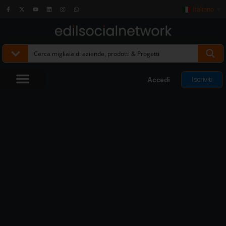
Italiano
▼
Iscriviti
Accedi