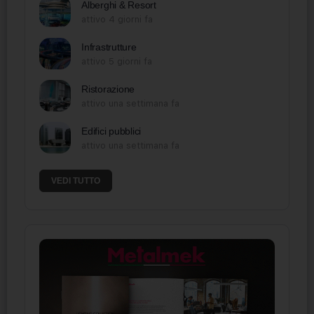
Alberghi & Resort
attivo 4 giorni fa
Infrastrutture
attivo 5 giorni fa
Ristorazione
attivo una settimana fa
Edifici pubblici
attivo una settimana fa
VEDI TUTTO