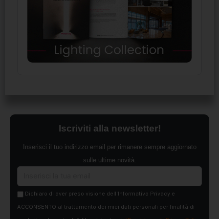
Iscriviti alla newsletter!
Inserisci il tuo indirizzo email per rimanere sempre aggiornato
sulle ultime novità.
Dichiaro di aver preso visione dell'Informativa Privacy e
ACCONSENTO al trattamento dei miei dati personali per finalità di