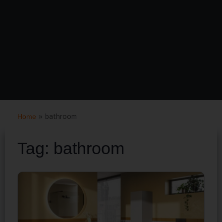
Home
»
bathroom
Tag:
bathroom