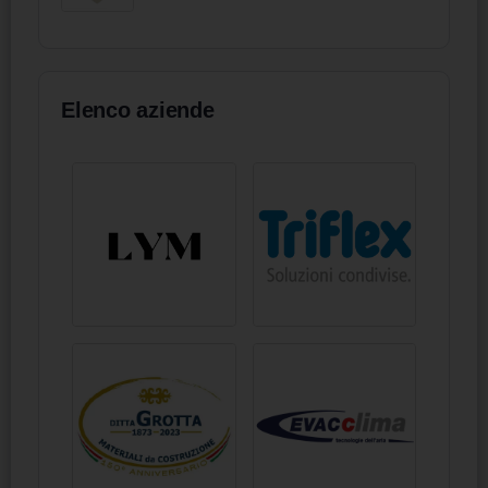
Elenco aziende