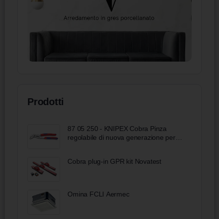
Prodotti
87 05 250 - KNIPEX Cobra Pinza
regolabile di nuova generazione per
tubi e dadi, 250 mm
Cobra plug-in GPR kit Novatest
Omina FCLI Aermec