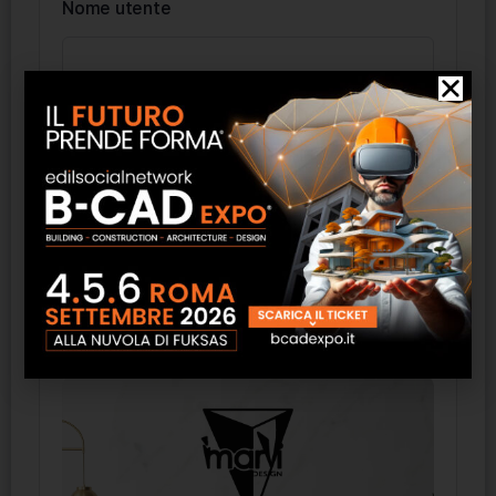
Nome utente
Password
Ricordati di me