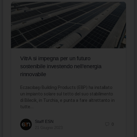
VitrA si impegna per un futuro
sostenibile investendo nell’energia
rinnovabile
Eczacıbaşı Building Products (EBP) ha installato
un impianto solare sul tetto del suo stabilimento
di Bilecik, in Turchia, e punta a fare altrettanto in
tutte…
Staff ESN
0
21 Giugno 2023