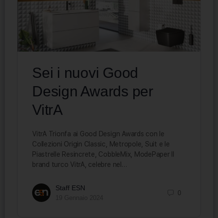
Sei i nuovi Good
Design Awards per
VitrA
VitrA Trionfa ai Good Design Awards con le
Collezioni Origin Classic, Metropole, Suit e le
Piastrelle Resincrete, CobbleMix, ModePaper Il
brand turco VitrA, celebre nel…
Staff ESN
0
19 Gennaio 2024