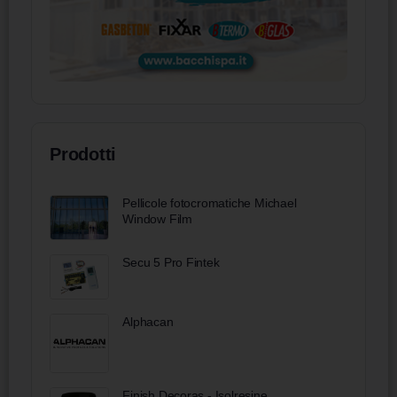
Prodotti
Pellicole fotocromatiche Michael
Window Film
Secu 5 Pro Fintek
Alphacan
Finish Decoras - Isolresine