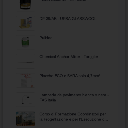
DF 39/AB - URSA GLASSWOOL
Pulidoc
Chemical Anchor Mixer - Torggler
Placche ECO e SARA solo 4,7mm!
Lampada da pavimento bianca o nera -
FAS Italia
Corso di Formazione Coordinatori per
la Progettazione e per l’Esecuzione dei
Lavori – Ai sensi del d.lgs. 81/2008 e