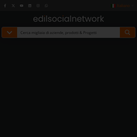
Italiano
▼