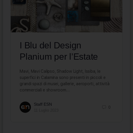
I Blu del Design
Planium per l’Estate
Mavi, Mavi Calipso, Shadow Light, Issiba, le
superfici in Calamina sono presenti in piccoli e
grandi spazi di musei, gallerie, aeroporti, attività
commerciali e showroom.…
Staff ESN
0
11 Luglio 2023