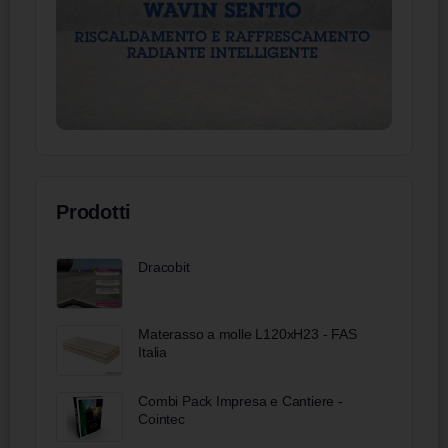
Prodotti
Dracobit
Materasso a molle L120xH23 - FAS
Italia
Combi Pack Impresa e Cantiere -
Cointec