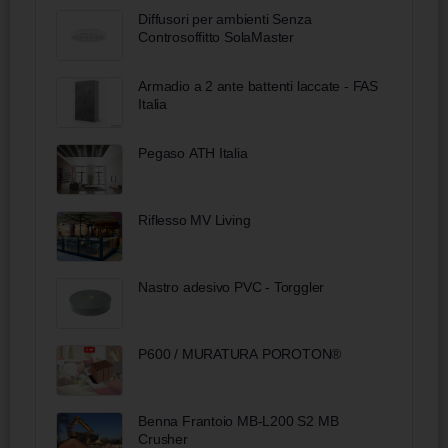
Diffusori per ambienti Senza
Controsoffitto SolaMaster
Armadio a 2 ante battenti laccate - FAS
Italia
Pegaso ATH Italia
Riflesso MV Living
Nastro adesivo PVC - Torggler
P600 / MURATURA POROTON®
Benna Frantoio MB-L200 S2 MB
Crusher