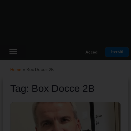
Iscriviti
Accedi
Home
»
Box Docce 2B
Tag:
Box Docce 2B