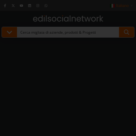
Italiano
▼