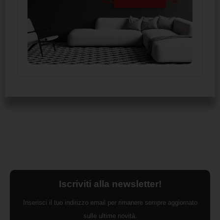
Iscriviti alla newsletter!
Inserisci il tuo indirizzo email per rimanere sempre aggiornato
sulle ultime novità.