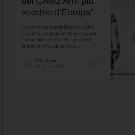
del CAM2 Arm più
vecchio d’Europa”
Il cliente che possiede il braccio CAM2
più antico ancora in funzione in Europa
sarà premiato con la soluzione CAM2
Arm più recente sul mercato.…
Staff Admin
0
24 Gennaio 2020