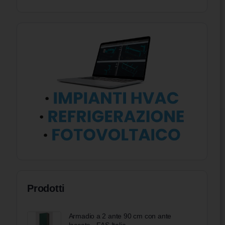
Prodotti
Armadio a 2 ante 90 cm con ante
laccate - FAS Italia