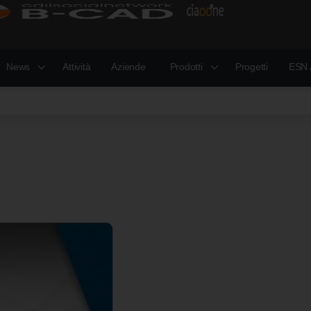
News
Attività
Aziende
Prodotti
Progetti
ESN 