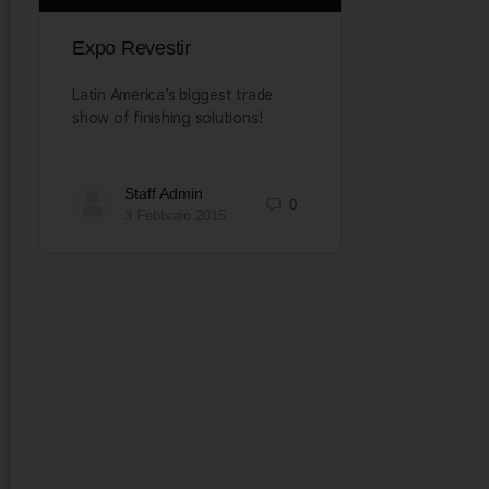
Expo Revestir
Latin America’s biggest trade
show of finishing solutions!
Staff Admin
0
3 Febbraio 2015