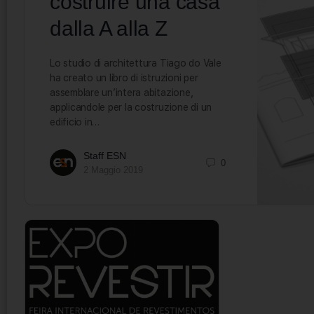
costruire una casa
dalla A alla Z
Lo studio di architettura Tiago do Vale
ha creato un libro di istruzioni per
assemblare un’intera abitazione,
applicandole per la costruzione di un
edificio in…
Staff ESN
0
2 Maggio 2019