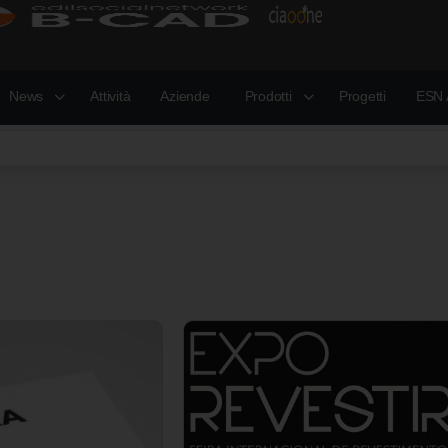
News
Attività
Aziende
Prodotti
Progetti
ESN 