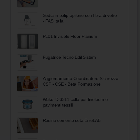
Sedia in polipropilene con fibra di vetro
- FAS Italia
PL01 Invisible Floor Planium
Fugatrice Tecno Edil Sistem
Aggiornamento Coordinatore Sicurezza
CSP - CSE - Beta Formazione
Wakol D 3311 colla per linoleum e
pavimenti tessili
Resina cemento seta ErreLAB