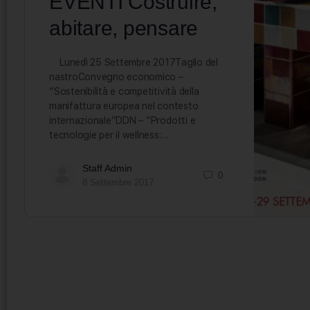
EVENTI Costruire,
abitare, pensare
Lunedì 25 Settembre 2017Taglio del
nastroConvegno economico –
“Sostenibilità e competitività della
manifattura europea nel contesto
internazionale”DDN – “Prodotti e
tecnologie per il wellness:…
Staff Admin
0
8 Settembre 2017