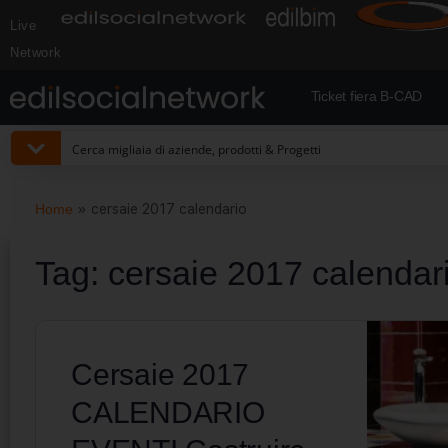
Live
Network
Ticket fiera B-CAD
Home
»
cersaie 2017 calendario
Tag:
cersaie 2017 calendar
Cersaie 2017
CALENDARIO