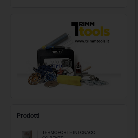
Prodotti
TERMOFORTE INTONACO
COIBENTE