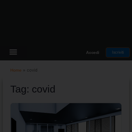
Iscriviti
Accedi
Home
»
covid
Tag:
covid