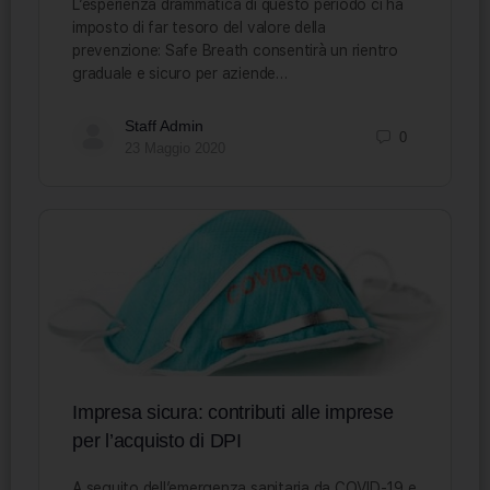
L’esperienza drammatica di questo periodo ci ha
imposto di far tesoro del valore della
prevenzione: Safe Breath consentirà un rientro
graduale e sicuro per aziende…
Staff Admin
0
23 Maggio 2020
Impresa sicura: contributi alle imprese
per l’acquisto di DPI
A seguito dell’emergenza sanitaria da COVID-19 e