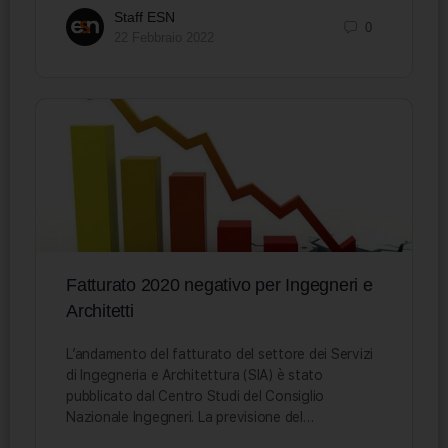
Staff ESN
0
22 Febbraio 2022
Fatturato 2020 negativo per Ingegneri e
Architetti
L’andamento del fatturato del settore dei Servizi
di Ingegneria e Architettura (SIA) è stato
pubblicato dal Centro Studi del Consiglio
Nazionale Ingegneri. La previsione del…