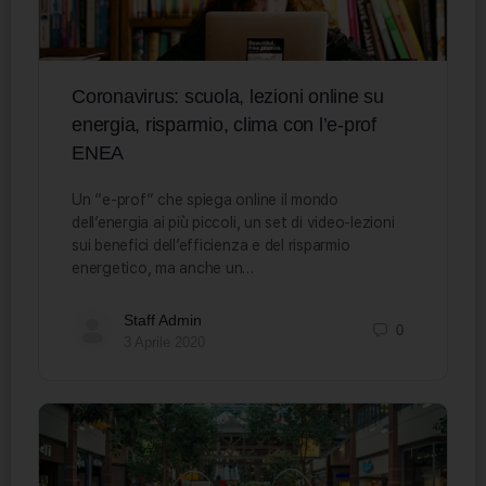
Coronavirus: scuola, lezioni online su
energia, risparmio, clima con l’e-prof
ENEA
Un “e-prof” che spiega online il mondo
dell’energia ai più piccoli, un set di video-lezioni
sui benefici dell’efficienza e del risparmio
energetico, ma anche un…
Staff Admin
0
3 Aprile 2020