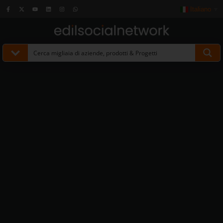
Italiano
▼