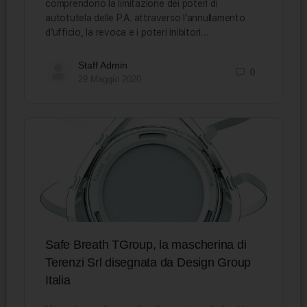
comprendono la limitazione dei poteri di
autotutela delle P.A. attraverso l’annullamento
d’ufficio, la revoca e i poteri inibitori…
Staff Admin
0
29 Maggio 2020
Safe Breath TGroup, la mascherina di
Terenzi Srl disegnata da Design Group
Italia