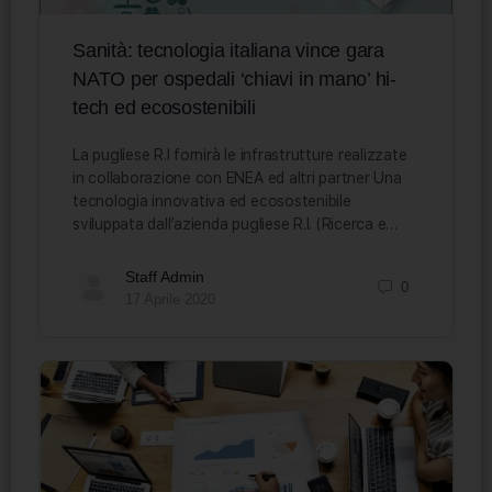
Sanità: tecnologia italiana vince gara
NATO per ospedali ‘chiavi in mano’ hi-
tech ed ecosostenibili
La pugliese R.I fornirà le infrastrutture realizzate
in collaborazione con ENEA ed altri partner Una
tecnologia innovativa ed ecosostenibile
sviluppata dall’azienda pugliese R.I. (Ricerca e…
Staff Admin
0
17 Aprile 2020