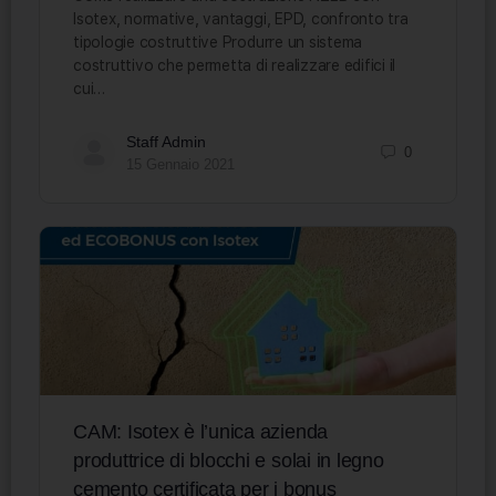
Isotex, normative, vantaggi, EPD, confronto tra
tipologie costruttive Produrre un sistema
costruttivo che permetta di realizzare edifici il
cui…
Staff Admin
0
15 Gennaio 2021
CAM: Isotex è l’unica azienda
produttrice di blocchi e solai in legno
cemento certificata per i bonus