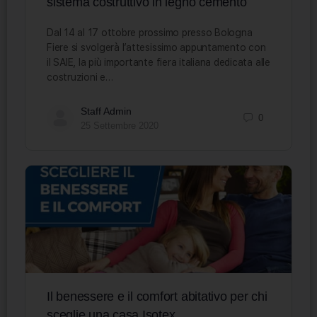
sistema costruttivo in legno cemento
Dal 14 al 17 ottobre prossimo presso Bologna
Fiere si svolgerà l’attesissimo appuntamento con
il SAIE, la più importante fiera italiana dedicata alle
costruzioni e…
Staff Admin
0
25 Settembre 2020
Il benessere e il comfort abitativo per chi
sceglie una casa Isotex