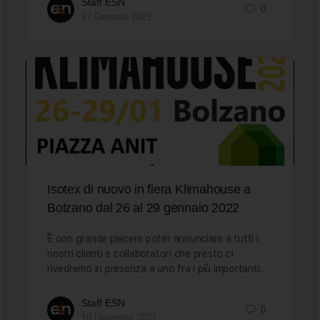
Staff ESN
0
27 Gennaio 2022
Isotex di nuovo in fiera Klimahouse a
Bolzano dal 26 al 29 gennaio 2022
È con grande piacere poter annunciare a tutti i
nostri clienti e collaboratori che presto ci
rivedremo in presenza a uno fra i più importanti…
Staff ESN
0
10 Dicembre 2021