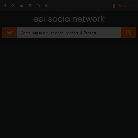
Italiano
▼