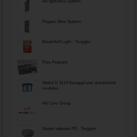
Re light Biva System
Pegaso Biva System
Mastofix® Light - Torggler
Pdm Pinpoint
Wakol D 3110 fissaggio per rivestimenti
modulari
MV Line Group
Nastro adesivo PE - Torggler