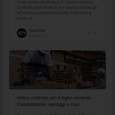
Come evitare i ponti termici? Cause e soluzioni
Quella dei ponti termici è una tematica sempre più
affrontata, soprattutto quando ci troviamo a
parlare di…
Staff ESN
0
5 Marzo 2021
Isotex, costruire con il legno cemento.
Caratteristiche, vantaggi e costi