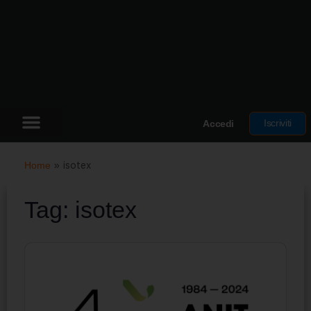
Iscriviti
Accedi
Home
»
isotex
Tag:
isotex