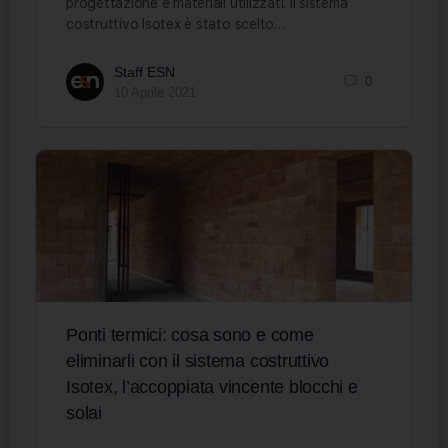
progettazione e materiali utilizzati. Il sistema
costruttivo Isotex è stato scelto…
Staff ESN
0
10 Aprile 2021
Ponti termici: cosa sono e come
eliminarli con il sistema costruttivo
Isotex, l’accoppiata vincente blocchi e
solai