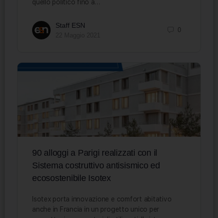
quello politico fino a…
Staff ESN
0
22 Maggio 2021
90 alloggi a Parigi realizzati con il
Sistema costruttivo antisismico ed
ecosostenibile Isotex
Isotex porta innovazione e comfort abitativo
anche in Francia in un progetto unico per