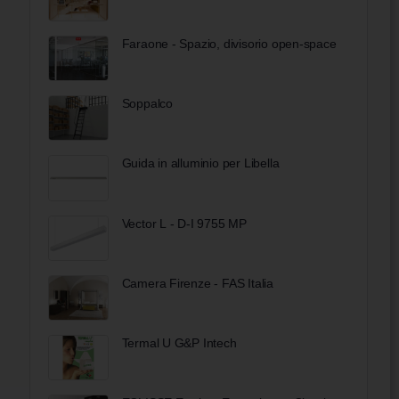
Faraone - Spazio, divisorio open-space
Soppalco
Guida in alluminio per Libella
Vector L - D-I 9755 MP
Camera Firenze - FAS Italia
Termal U G&P Intech