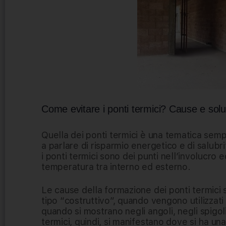
Come evitare i ponti termici? Cause e sol
Quella dei ponti termici è una tematica semp
a parlare di risparmio energetico e di salubr
i ponti termici sono dei punti nell’involucro ed
temperatura tra interno ed esterno.
Le cause della formazione dei ponti termici 
tipo “costruttivo”, quando vengono utilizzati
quando si mostrano negli angoli, negli spigoli 
termici, quindi, si manifestano dove si ha una