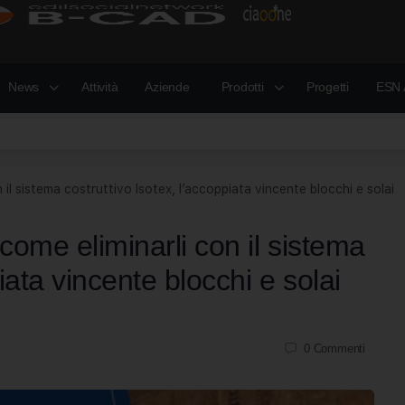
News
Attività
Aziende
Prodotti
Progetti
ESN 
 il sistema costruttivo Isotex, l’accoppiata vincente blocchi e solai
come eliminarli con il sistema
iata vincente blocchi e solai
0
Commenti