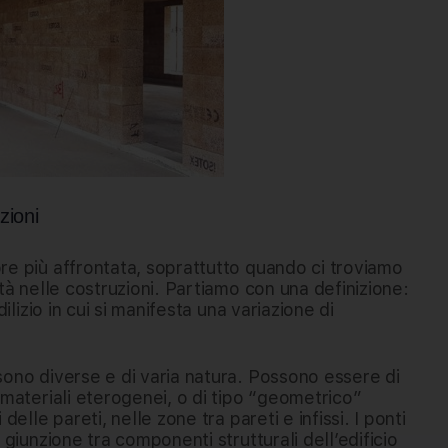
uzioni
re più affrontata, soprattutto quando ci troviamo
ità nelle costruzioni. Partiamo con una definizione:
ilizio in cui si manifesta una variazione di
sono diverse e di varia natura. Possono essere di
 materiali eterogenei, o di tipo “geometrico”
delle pareti, nelle zone tra pareti e infissi. I ponti
 giunzione tra componenti strutturali dell’edificio