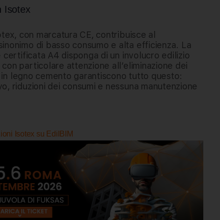
on Isotex
otex, con marcatura CE, contribuisce al
sinonimo di basso consumo e alta efficienza. La
 certificata A4 disponga di un involucro edilizio
con particolare attenzione all’eliminazione dei
ai in legno cemento garantiscono tutto questo:
vo, riduzioni dei consumi e nessuna manutenzione
zioni Isotex su EdilBIM