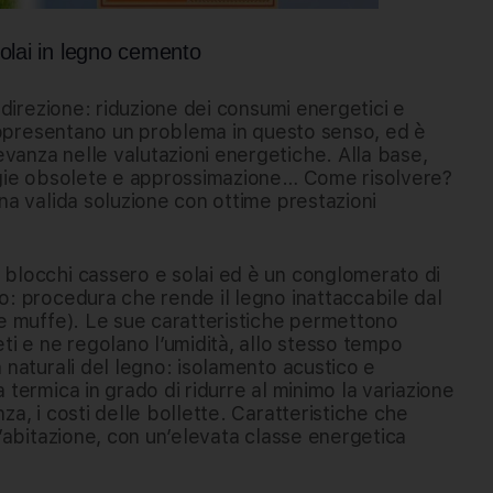
solai in legno cemento
a direzione: riduzione dei consumi energetici e
 rappresentano un problema in questo senso, ed è
vanza nelle valutazioni energetiche. Alla base,
logie obsolete e approssimazione… Come risolvere?
una valida soluzione con ottime prestazioni
 blocchi cassero e solai ed è un conglomerato di
o: procedura che rende il legno inattaccabile dal
 e muffe). Le sue caratteristiche permettono
ti e ne regolano l’umidità, allo stesso tempo
 naturali del legno: isolamento acustico e
 termica in grado di ridurre al minimo la variazione
za, i costi delle bollette. Caratteristiche che
n’abitazione, con un’elevata classe energetica