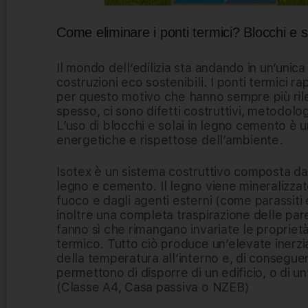
Come eliminare i ponti termici? Blocchi e 
Il mondo dell’edilizia sta andando in un’unic
costruzioni eco sostenibili. I ponti termici
per questo motivo che hanno sempre più rile
spesso, ci sono difetti costruttivi, metodo
L’uso di blocchi e solai in legno cemento è 
energetiche e rispettose dell’ambiente.
Isotex è un sistema costruttivo composta da
legno e cemento. Il legno viene mineralizzat
fuoco e dagli agenti esterni (come parassiti
inoltre una completa traspirazione delle pare
fanno sì che rimangano invariate le proprietà
termico. Tutto ciò produce un’elevate inerzia
della temperatura all’interno e, di conseguen
permettono di disporre di un edificio, o di u
(Classe A4, Casa passiva o NZEB)