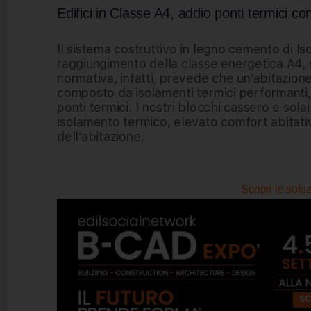
Edifici in Classe A4, addio ponti termici c
Il sistema costruttivo in legno cemento di Is
raggiungimento della classe energetica A4, 
normativa, infatti, prevede che un’abitazione
composto da isolamenti termici performanti, 
ponti termici. I nostri blocchi cassero e sol
isolamento termico, elevato comfort abitati
dell’abitazione.
Scopri le solu