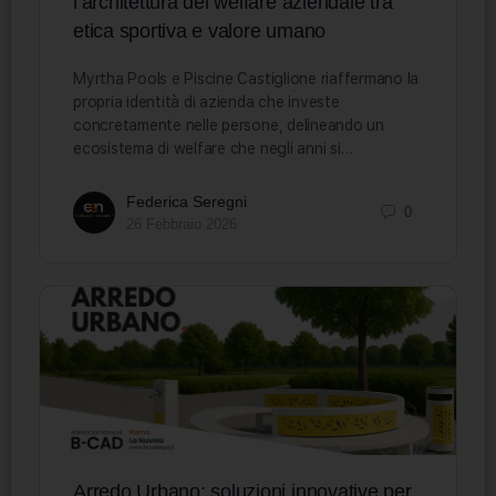
l’architettura del welfare aziendale tra
etica sportiva e valore umano
Myrtha Pools e Piscine Castiglione riaffermano la
propria identità di azienda che investe
concretamente nelle persone, delineando un
ecosistema di welfare che negli anni si…
Federica Seregni
0
26 Febbraio 2026
Arredo Urbano: soluzioni innovative per