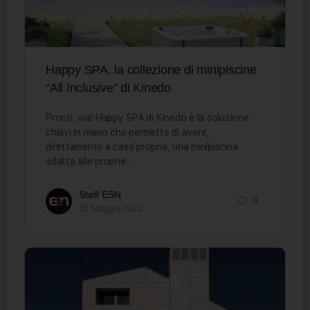
Happy SPA, la collezione di minipiscine
“All Inclusive” di Kinedo
Pronti, via! Happy SPA di Kinedo è la soluzione
chiavi in mano che permette di avere,
direttamente a casa propria, una minipiscina
adatta alle proprie…
Staff ESN
0
31 Maggio 2023