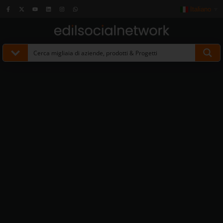
Italiano
▼