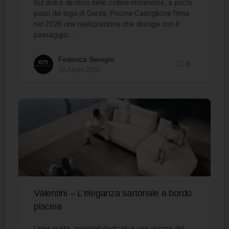
Sul dolce declivio delle colline moreniche, a pochi
passi dal lago di Garda, Piscine Castiglione firma
nel 2026 una realizzazione che dialoga con il
paesaggio…
Federica Seregni
0
28 Aprile 2026
Valentini – L’eleganza sartoriale a bordo
piscina
Linee pulite, materiali dedicati e una visione del