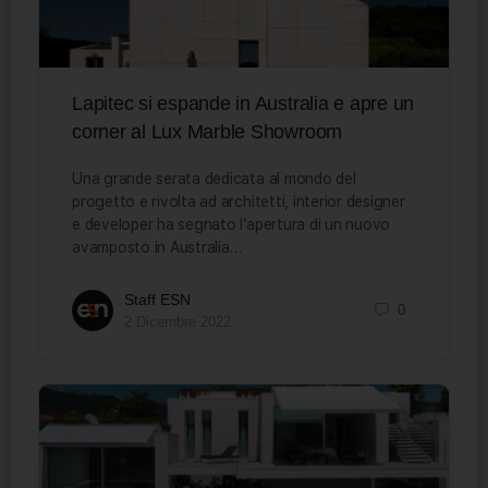
Lapitec si espande in Australia e apre un
corner al Lux Marble Showroom
Una grande serata dedicata al mondo del
progetto e rivolta ad architetti, interior designer
e developer ha segnato l’apertura di un nuovo
avamposto in Australia…
Staff ESN
0
2 Dicembre 2022