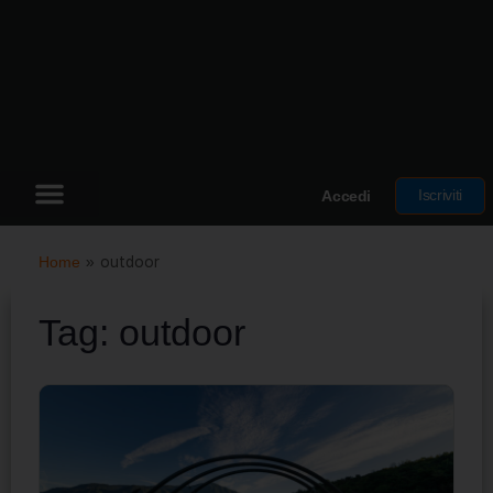
Iscriviti
Accedi
Home
»
outdoor
Tag:
outdoor