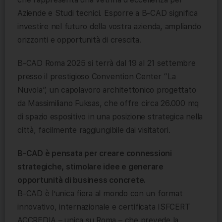
Aziende e Studi tecnici. Esporre a B-CAD significa
investire nel futuro della vostra azienda, ampliando
orizzonti e opportunità di crescita.
B-CAD Roma 2025 si terrà dal 19 al 21 settembre
presso il prestigioso Convention Center “La
Nuvola”, un capolavoro architettonico progettato
da Massimiliano Fuksas, che offre circa 26.000 mq
di spazio espositivo in una posizione strategica nella
città, facilmente raggiungibile dai visitatori.
B-CAD è pensata per creare connessioni
strategiche, stimolare idee e generare
opportunità di business concrete.
B-CAD è l’unica fiera al mondo con un format
innovativo, internazionale e certificata ISFCERT
ACCREDIA – unica su Roma – che prevede la