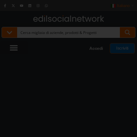
Italiano
▼
Iscriviti
Accedi