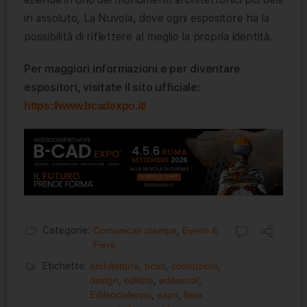
in assoluto, La Nuvola, dove ogni espositore ha la
possibilità di riflettere al meglio la propria identità.
Per maggiori informazioni e per diventare
espositori, visitate il sito ufficiale:
https://www.bcadexpo.it/
Categorie:
Comunicati stampa
,
Eventi &
Fiere
Etichette:
architettura
,
bcad
,
costruzioni
,
design
,
edilizia
,
edilsocial
,
Edilsocialexpo
,
expo
,
fiera