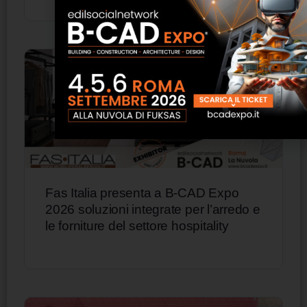
Fas Italia presenta a B-CAD Expo
2026 soluzioni integrate per l’arredo e
le forniture del settore hospitality