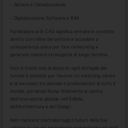
– Sistemi e Climatizzazione
– Digitalizzazione Software e BIM
Partecipare al B-CAD significa entrare in contatto
diretto con l’élite del settore e accedere a
un’esperienza unica per fare networking e
generare relazioni strategiche di lungo termine.
Non si tratta solo di esporre: ogni dettaglio del
format è pensato per favorire un matching mirato
e di successo tra aziende e professionisti di tutto il
mondo, portando Roma finalmente al centro
dell’innovazione globale nell’Edilizia,
dell’Architettura e del Design.
Non mancare: costruisci oggi il futuro della tua
azienda in uno dei monumenti architettonici più belli