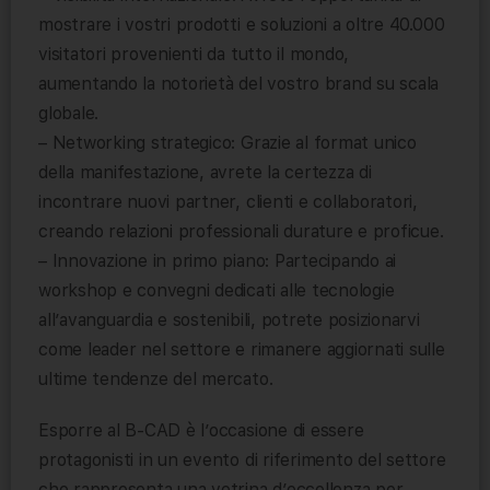
mostrare i vostri prodotti e soluzioni a oltre 40.000
visitatori provenienti da tutto il mondo,
aumentando la notorietà del vostro brand su scala
globale.
– Networking strategico: Grazie al format unico
della manifestazione, avrete la certezza di
incontrare nuovi partner, clienti e collaboratori,
creando relazioni professionali durature e proficue.
– Innovazione in primo piano: Partecipando ai
workshop e convegni dedicati alle tecnologie
all’avanguardia e sostenibili, potrete posizionarvi
come leader nel settore e rimanere aggiornati sulle
ultime tendenze del mercato.
Esporre al B-CAD è l’occasione di essere
protagonisti in un evento di riferimento del settore
che rappresenta una vetrina d’eccellenza per