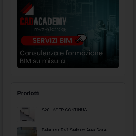
Prodotti
S20 LASER CONTINUA
Balaustra RV1 Satinato Area Scale