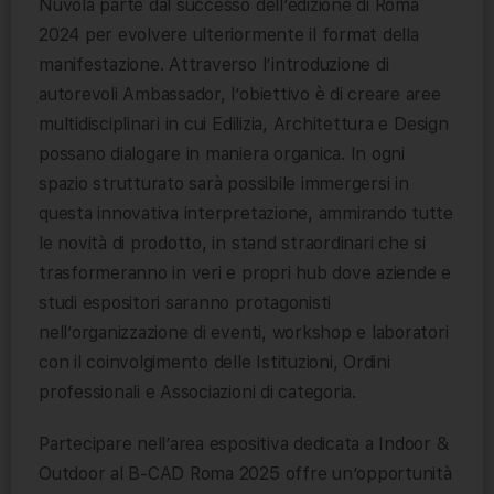
Nuvola parte dal successo dell’edizione di Roma
2024 per evolvere ulteriormente il format della
manifestazione. Attraverso l’introduzione di
autorevoli Ambassador, l’obiettivo è di creare aree
multidisciplinari in cui Edilizia, Architettura e Design
possano dialogare in maniera organica. In ogni
spazio strutturato sarà possibile immergersi in
questa innovativa interpretazione, ammirando tutte
le novità di prodotto, in stand straordinari che si
trasformeranno in veri e propri hub dove aziende e
studi espositori saranno protagonisti
nell’organizzazione di eventi, workshop e laboratori
con il coinvolgimento delle Istituzioni, Ordini
professionali e Associazioni di categoria.
Partecipare nell’area espositiva dedicata a Indoor &
Outdoor al B-CAD Roma 2025 offre un’opportunità