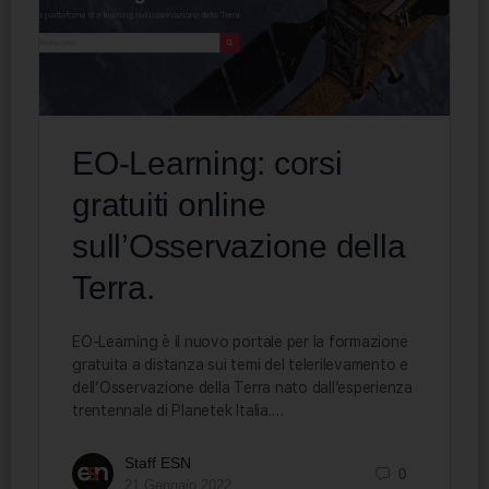
EO-Learning: corsi
gratuiti online
sull’Osservazione della
Terra.
EO-Learning è il nuovo portale per la formazione
gratuita a distanza sui temi del telerilevamento e
dell’Osservazione della Terra nato dall’esperienza
trentennale di Planetek Italia.…
Staff ESN
0
21 Gennaio 2022