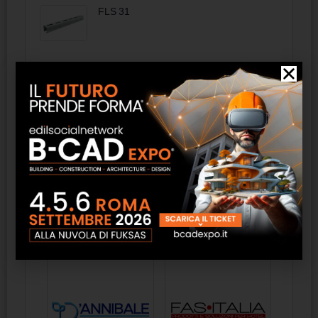
FLS 31
Elenco aziende