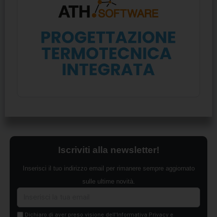
Iscriviti alla newsletter!
Inserisci il tuo indirizzo email per rimanere sempre aggiornato
sulle ultime novità.
Dichiaro di aver preso visione dell'Informativa Privacy e