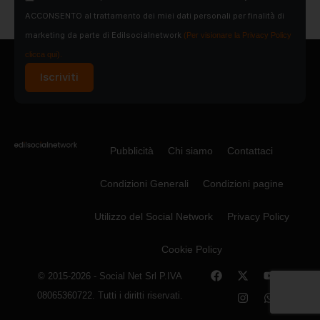
ACCONSENTO al trattamento dei miei dati personali per finalità di
marketing da parte di Edilsocialnetwork
(Per visionare la Privacy Policy
clicca qui).
Iscriviti
Pubblicità
Chi siamo
Contattaci
Condizioni Generali
Condizioni pagine
Utilizzo del Social Network
Privacy Policy
Cookie Policy
© 2015-2026 - Social Net Srl P.IVA
08065360722. Tutti i diritti riservati.