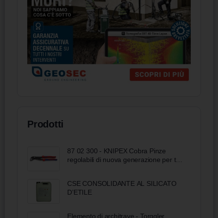
Prodotti
87 02 300 - KNIPEX Cobra Pinze
regolabili di nuova generazione per tubi
e dadi
CSE CONSOLIDANTE AL SILICATO
D’ETILE
Elemento di architrave - Torggler