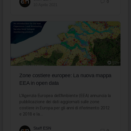
0
10 Aprile 2021
Zone costiere europee: La nuova mappa
EEA in open data
L’Agenzia Europea dell’Ambiente (EEA) annuncia la
pubblicazione dei dati aggiornati sulle zone
costiere in Europa per gli anni di riferimento 2012
e 2018 e la…
Staff ESN
0