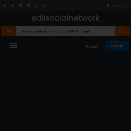
Italiano
▼
Iscriviti
Accedi