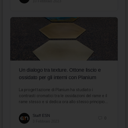
10 Febbraio 2023
Un dialogo tra texture. Ottone liscio e
ossidato per gli interni con Planium
La progettazione di Planium ha studiato i
contrasti cromatici tra le ossidazioni del rame e il
rame stesso e si dedica ora allo stesso principio…
Staff ESN
0
3 Febbraio 2023