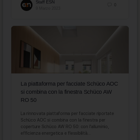
Staff ESN
0
9 Marzo 2023
La piattaforma per facciate Schüco AOC
si combina con la finestra Schüco AW
RO 50
La rinnovata piattaforma per facciate riportate
Schüco AOC si combina con la finestra per
coperture Schüco AW RO 50: con l’alluminio,
efficienza energetica e flessibilità…