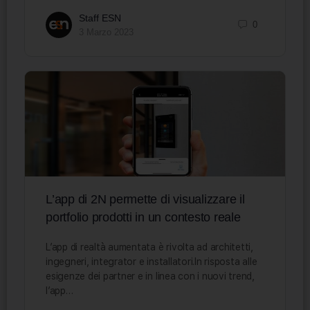
Staff ESN
0
3 Marzo 2023
L’app di 2N permette di visualizzare il
portfolio prodotti in un contesto reale
L’app di realtà aumentata è rivolta ad architetti,
ingegneri, integrator e installatori.In risposta alle
esigenze dei partner e in linea con i nuovi trend,
l’app…