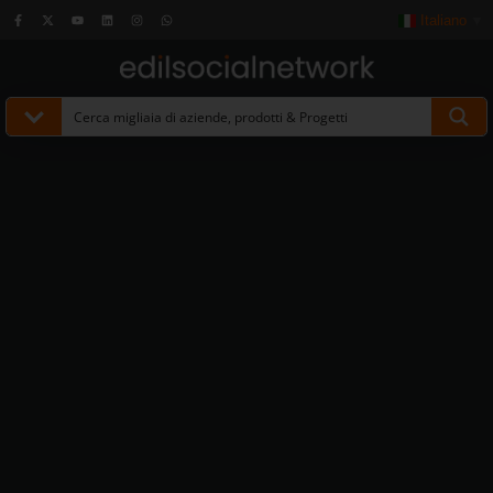
Italiano
▼