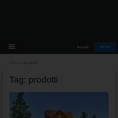
Iscriviti
Accedi
Home
»
prodotti
Tag:
prodotti