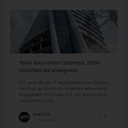
Torna Voice of the Customers, il BIM
raccontato dai protagonisti
Il 20 aprile alle ore 17 appuntamento con Gianluca
Perottoni, architetto co-fondatore della società
di ingegneria Vitre Studio S.r.l., che racconterà la
sua esperienza con…
Staff ESN
0
13 Aprile 2023