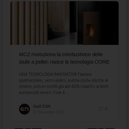
MCZ rivoluziona la combustione delle
stufe a pellet: nasce la tecnologia CORE
UNA TECNOLOGIA INNOVATIVA Fiamma
spettacolare, vetro pulito, pulizia stufa ridotta al
minimo, polveri sottili giù del 40% rispetto ai limiti
europei più severi. Core è…
Staff ESN
0
27 Novembre 2022