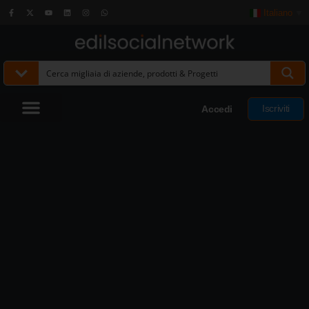
Italiano
▼
Iscriviti
Accedi