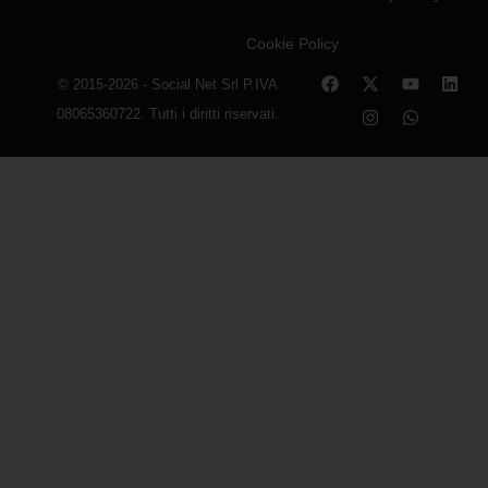
Cookie Policy
© 2015-2026 - Social Net Srl P.IVA
08065360722. Tutti i diritti riservati.