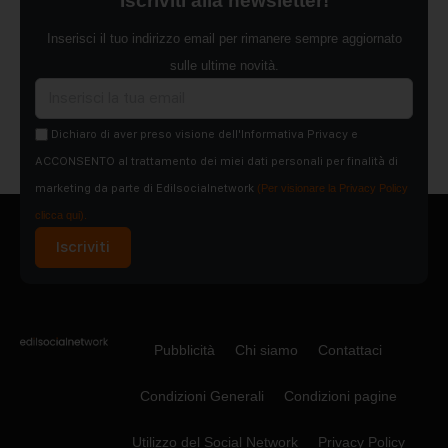
Iscriviti alla newsletter!
Inserisci il tuo indirizzo email per rimanere sempre aggiornato
sulle ultime novità.
Dichiaro di aver preso visione dell'Informativa Privacy e
ACCONSENTO al trattamento dei miei dati personali per finalità di
marketing da parte di Edilsocialnetwork
(Per visionare la Privacy Policy
clicca qui).
Iscriviti
Pubblicità
Chi siamo
Contattaci
Condizioni Generali
Condizioni pagine
Utilizzo del Social Network
Privacy Policy