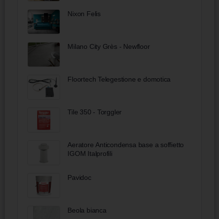
Nixon Felis
Milano City Grès - Newfloor
Floortech Telegestione e domotica
Tile 350 - Torggler
Aeratore Anticondensa base a soffietto
IGOM Italprofili
Pavidoc
Beola bianca