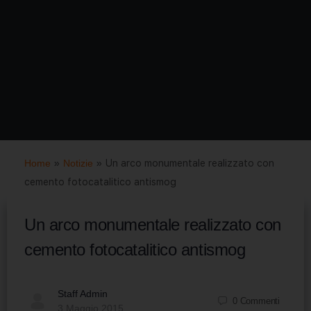
Home
»
Notizie
»
Un arco monumentale realizzato con
cemento fotocatalitico antismog
Un arco monumentale realizzato con
cemento fotocatalitico antismog
Staff Admin
0
Commenti
3 Maggio 2015