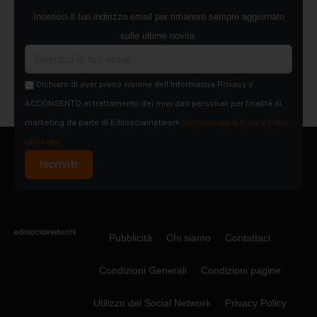
Inserisci il tuo indirizzo email per rimanere sempre aggiornato
sulle ultime novità.
Dichiaro di aver preso visione dell'Informativa Privacy e
ACCONSENTO al trattamento dei miei dati personali per finalità di
marketing da parte di Edilsocialnetwork
(Per visionare la Privacy Policy
clicca qui).
Iscriviti
Pubblicità
Chi siamo
Contattaci
Condizioni Generali
Condizioni pagine
Utilizzo del Social Network
Privacy Policy