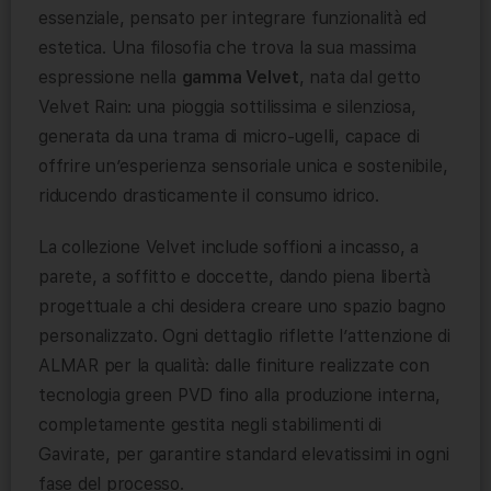
essenziale, pensato per integrare funzionalità ed
estetica. Una filosofia che trova la sua massima
espressione nella
gamma Velvet
, nata dal getto
Velvet Rain: una pioggia sottilissima e silenziosa,
generata da una trama di micro-ugelli, capace di
offrire un’esperienza sensoriale unica e sostenibile,
riducendo drasticamente il consumo idrico.
La collezione Velvet include soffioni a incasso, a
parete, a soffitto e doccette, dando piena libertà
progettuale a chi desidera creare uno spazio bagno
personalizzato. Ogni dettaglio riflette l’attenzione di
ALMAR per la qualità: dalle finiture realizzate con
tecnologia green PVD fino alla produzione interna,
completamente gestita negli stabilimenti di
Gavirate, per garantire standard elevatissimi in ogni
fase del processo.