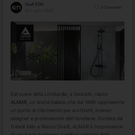
Staff ESN
0
Commenti
16 Luglio 2025
Dal cuore della Lombardia, a Gavirate, nasce
ALMAR
, un brand italiano che dal 1999 rappresenta
un punto di riferimento per architetti, interior
designer e professionisti dell’hotellerie. Fondata dai
fratelli Aldo e Marco Civelli, ALMAR è l’espressione
di una lunga tradizione familiare nell’arte della