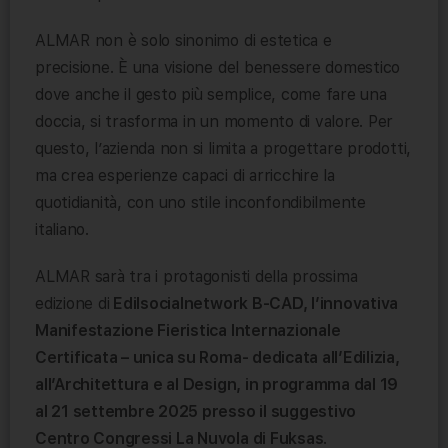
ALMAR non è solo sinonimo di estetica e
precisione. È una visione del benessere domestico
dove anche il gesto più semplice, come fare una
doccia, si trasforma in un momento di valore. Per
questo, l’azienda non si limita a progettare prodotti,
ma crea esperienze capaci di arricchire la
quotidianità, con uno stile inconfondibilmente
italiano.
ALMAR sarà tra i protagonisti della prossima
edizione di
Edilsocialnetwork B-CAD, l’innovativa
Manifestazione Fieristica Internazionale
Certificata – unica su Roma- dedicata all’Edilizia,
all’Architettura e al Design, in programma dal 19
al 21 settembre 2025 presso il suggestivo
Centro Congressi La Nuvola di Fuksas
.