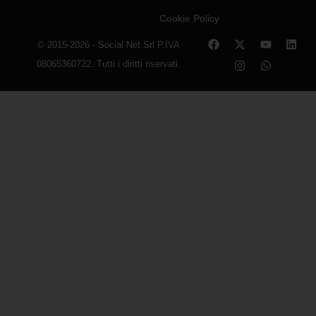
Cookie Policy
© 2015-2026 - Social Net Srl P.IVA
08065360722. Tutti i diritti riservati.