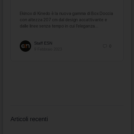
Ekinox di Kinedo è la nuova gamma di Box Doccia
con altezza 207 cm dal design accattivante e
dalle linee senza tempo in cui l’eleganza…
Staff ESN
0
9 Febbraio 2023
Articoli recenti