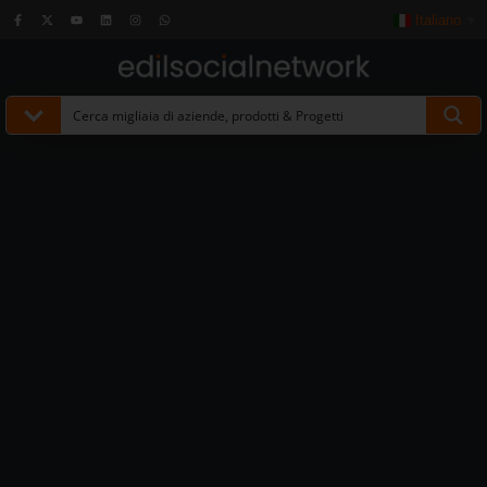
Italiano
▼