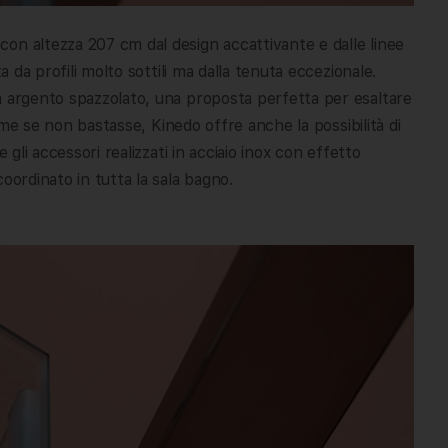
on altezza 207 cm dal design accattivante e dalle linee
a da profili molto sottili ma dalla tenuta eccezionale.
a argento spazzolato, una proposta perfetta per esaltare
come se non bastasse, Kinedo offre anche la possibilità di
 gli accessori realizzati in acciaio inox con effetto
oordinato in tutta la sala bagno.