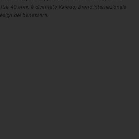
oltre 40 anni, è diventato Kinedo, Brand internazionale
design del benessere.