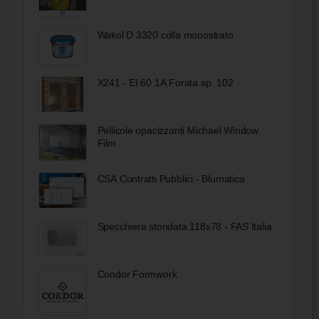
Wakol D 3320 colla monostrato
X241 - EI 60 1A Forata sp. 102
Pellicole opacizzanti Michael Window
Film
CSA Contratti Pubblici - Blumatica
Specchiera stondata 118x78 - FAS Italia
Condor Formwork