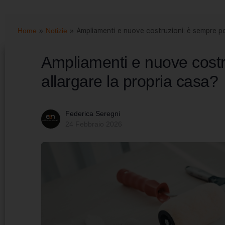
Home
»
Notizie
»
Ampliamenti e nuove costruzioni: è sempre pos
Ampliamenti e nuove costr
allargare la propria casa?
Federica Seregni
24 Febbraio 2026