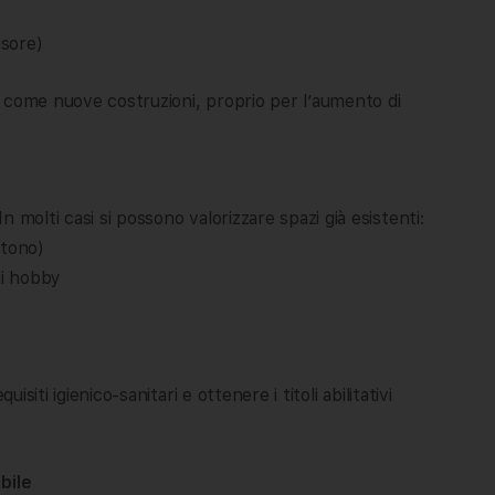
nsore)
 come nuove costruzioni, proprio per l’aumento di
 molti casi si possono valorizzare spazi già esistenti:
ntono)
li hobby
isiti igienico-sanitari e ottenere i titoli abilitativi
bile