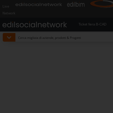
Live
Network
Ticket fiera B-CAD