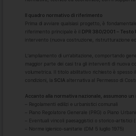
Il quadro normativo di riferimento
Prima di avviare qualsiasi progetto, è fondamentale 
riferimento principale è il
DPR 380/2001 – Testo Un
intervento (nuova costruzione, ristrutturazione edilizia
L’ampliamento di un’abitazione, comportando gene
maggior parte dei casi tra gli interventi di nuova co
volumetrica. Il titolo abilitativo richiesto è spesso i
condizioni, la
SCIA
alternativa al Permesso di Costr
Accanto alla normativa nazionale, assumono un r
– Regolamenti edilizi e urbanistici comunali
– Piano Regolatore Generale (PRG) o Piano Urban
– Eventuali vincoli paesaggistici o storico-artistici
– Norme igienico-sanitarie (DM 5 luglio 1975)