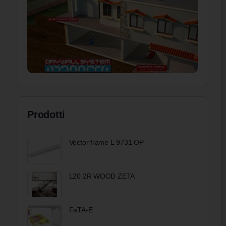
Prodotti
Vector frame L 9731 OP
L20 2R WOOD ZETA
FaTA-E