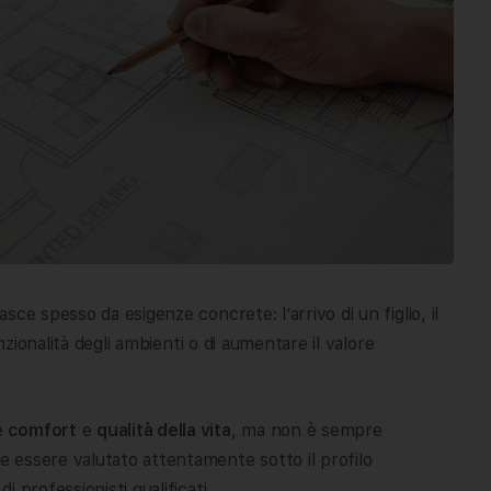
sce spesso da esigenze concrete: l’arrivo di un figlio, il
nzionalità degli ambienti o di aumentare il valore
e
comfort
e
qualità della vita
, ma non è sempre
 essere valutato attentamente sotto il profilo
 professionisti qualificati.