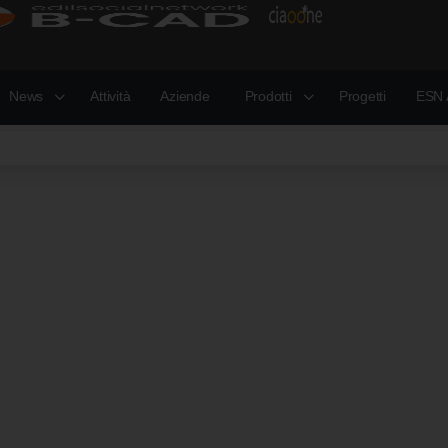
News
Attività
Aziende
Prodotti
Progetti
ESN 