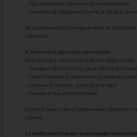
– Può comportare interventi di consolidamento
– Necessita di collegamenti verticali (scala o asce
Le sopraelevazioni sono generalmente classificate
volumetria.
3. Alternative alla nuova costruzione
Non sempre è necessario realizzare nuovi volumi. In
– Recupero del sottotetto (se le altezze lo conse
– Trasformazione di seminterrati in taverne o loca
– Chiusura di verande, porticati o terrazzi
– Fusione di due unità immobiliari
Anche in questi casi è indispensabile rispettare i requ
richiesti.
La verifica strutturale: un passaggio imprescindi