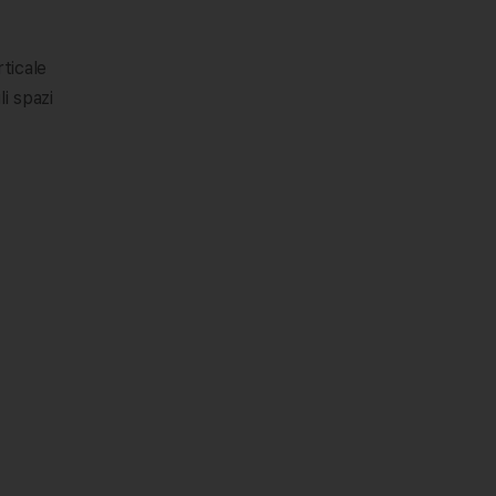
ticale
i spazi