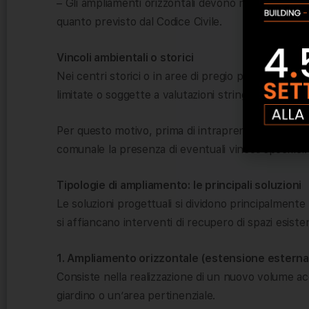
– Gli ampliamenti orizzontali devono rispettare le d
quanto previsto dal Codice Civile.
Vincoli ambientali o storici
Nei centri storici o in aree di pregio paesaggistic
limitate o soggette a valutazioni stringenti.
Per questo motivo, prima di intraprendere qualsiasi 
comunale la presenza di eventuali vincoli specifici.
Tipologie di ampliamento: le principali soluzioni
Le soluzioni progettuali si dividono principalmente
si affiancano interventi di recupero di spazi esisten
1. Ampliamento orizzontale (estensione esterna
Consiste nella realizzazione di un nuovo volume acc
giardino o un’area pertinenziale.