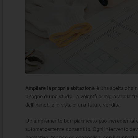
Ampliare la propria abitazione
è una scelta che na
bisogno di uno studio, la volontà di migliorare la fu
dell’immobile in vista di una futura vendita.
Un ampliamento ben pianificato può incrementar
automaticamente consentito. Ogni intervento deve
normativo, tecnico ed economico, con il supporto di