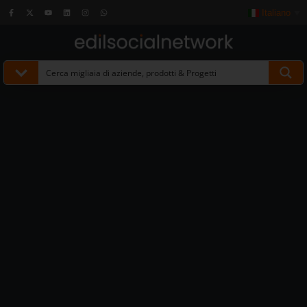
Italiano
▼