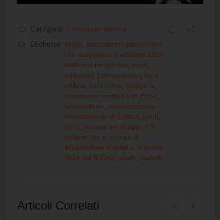
Categorie:
Comunicati stampa
Etichette:
ANAS
,
associazioni patrocinanti
che supportano l 'edizione 2024
della manifestazione
,
bcad
,
edilsocial
,
Edilsocialexpo
,
fiera
edilizia
,
fiera roma
,
gruppo fs
,
Importante novità tra gli Enti e
,
infrastrutture
,
manifestazione
internazionale di Edilizia
,
ponti
,
roma
,
società del Gruppo FS
Italiane che si occupa di
infrastrutture stradali L 'edizione
2024 del B-CAD
,
strate
,
viadotti
Articoli Correlati