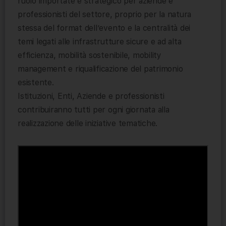
ruolo importate e strategico per aziende e
professionisti del settore, proprio per la natura
stessa del format dell’evento e la centralità dei
temi legati alle infrastrutture sicure e ad alta
efficienza, mobilità sostenibile, mobility
management e riqualificazione del patrimonio
esistente.
Istituzioni, Enti, Aziende e professionisti
contribuiranno tutti per ogni giornata alla
realizzazione delle iniziative tematiche.