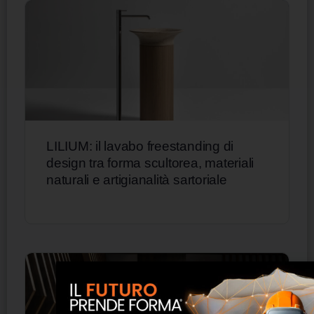
LILIUM: il lavabo freestanding di
design tra forma scultorea, materiali
naturali e artigianalità sartoriale