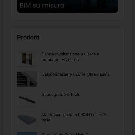
Prodotti
Parete multifunzione a giorno a
montanti - FAS Italia
Caldobenessere Frame Oltremateria
Squeegees SK Tools
Materasso ignifugo L90xH17 - FAS
Italia
Pergotenda Zerro Uniq F