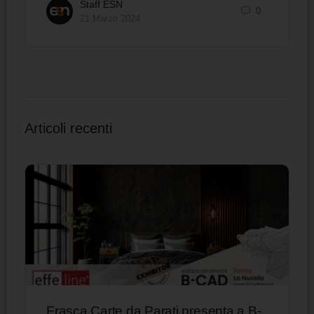
Staff ESN
0
21 Marzo 2024
Articoli recenti
Frasca Carte da Parati presenta a B-