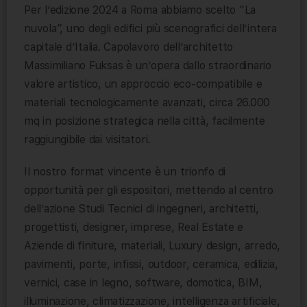
Per l’edizione 2024 a Roma abbiamo scelto “La
nuvola”, uno degli edifici più scenografici dell’intera
capitale d’Italia. Capolavoro dell’architetto
Massimiliano Fuksas è un’opera dallo straordinario
valore artistico, un approccio eco-compatibile e
materiali tecnologicamente avanzati, circa 26.000
mq in posizione strategica nella città, facilmente
raggiungibile dai visitatori.
Il nostro format vincente è un trionfo di
opportunità per gli espositori, mettendo al centro
dell’azione Studi Tecnici di ingegneri, architetti,
progettisti, designer, imprese, Real Estate e
Aziende di finiture, materiali, Luxury design, arredo,
pavimenti, porte, infissi, outdoor, ceramica, edilizia,
vernici, case in legno, software, domotica, BIM,
illuminazione, climatizzazione, intelligenza artificiale,