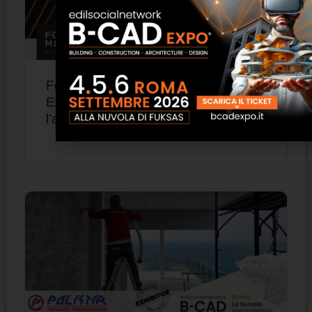
ForMe Design presenta a B-CAD
Expo 2026 sistemi in alluminio per
l’architettura contemporanea