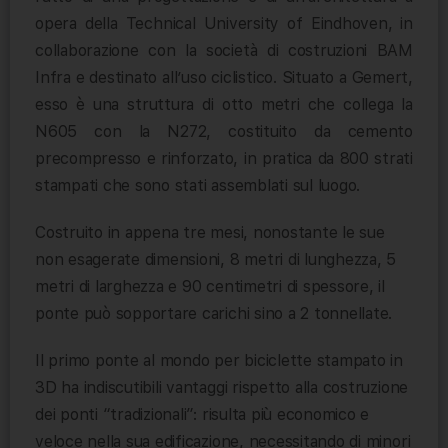
opera della Technical University of Eindhoven, in
collaborazione con la società di costruzioni BAM
Infra e destinato all’uso ciclistico. Situato a Gemert,
esso è una struttura di otto metri che collega la
N605 con la N272, costituito da cemento
precompresso e rinforzato, in pratica da 800 strati
stampati che sono stati assemblati sul luogo.
Costruito in appena tre mesi, nonostante le sue
non esagerate dimensioni, 8 metri di lunghezza, 5
metri di larghezza e 90 centimetri di spessore, il
ponte può sopportare carichi sino a 2 tonnellate.
Il primo ponte al mondo per biciclette stampato in
3D ha indiscutibili vantaggi rispetto alla costruzione
dei ponti “tradizionali”: risulta più economico e
veloce nella sua edificazione, necessitando di minori