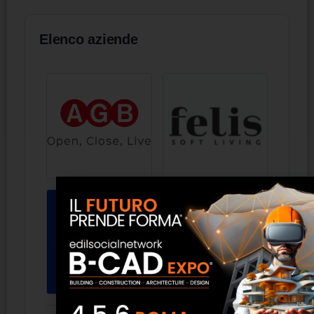
Elenco aziende