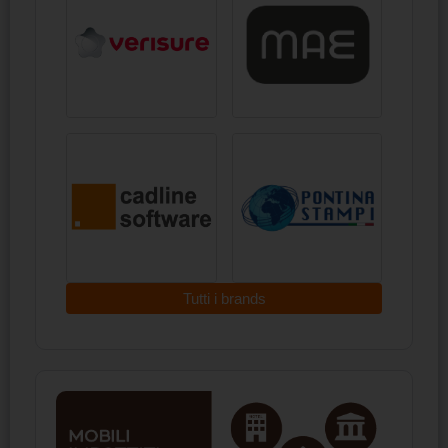
Tutti i brands