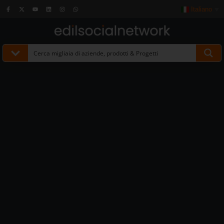
Italiano
▼