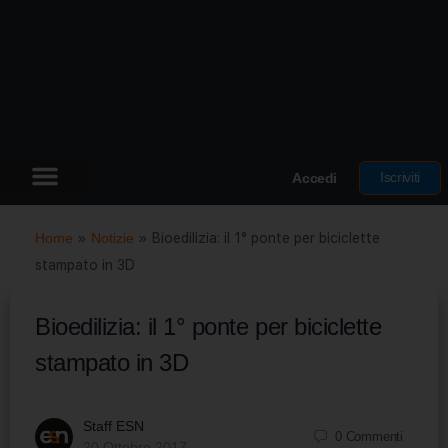
Iscriviti
Accedi
Home
»
Notizie
»
Bioedilizia: il 1° ponte per biciclette
stampato in 3D
Bioedilizia: il 1° ponte per biciclette
stampato in 3D
Staff ESN
0
Commenti
20 Ottobre 2017