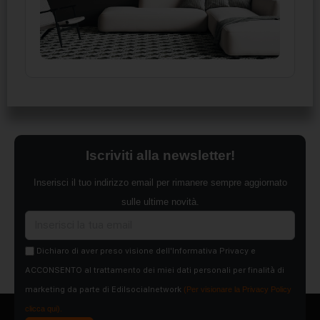
Iscriviti alla newsletter!
Inserisci il tuo indirizzo email per rimanere sempre aggiornato
sulle ultime novità.
Dichiaro di aver preso visione dell'Informativa Privacy e
ACCONSENTO al trattamento dei miei dati personali per finalità di
marketing da parte di Edilsocialnetwork
(Per visionare la Privacy Policy
clicca qui).