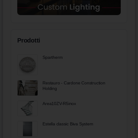
Prodotti
Spartherm
Restauro - Cardone Construction
Holding
Area10ZV-R5inox
Estella classic Biva System