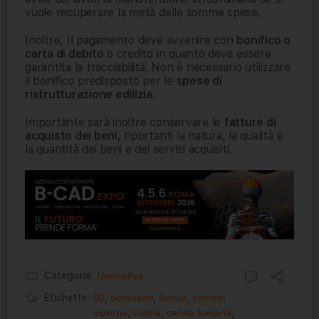
vuole recuperare la metà delle somme spese.
Inoltre, Il pagamento deve avvenire con
bonifico o
carta di debito
o credito in quanto deve essere
garantita la tracciabilità. Non è necessario utilizzare
il bonifico predisposto per le
spese di
ristrutturazione edilizia.
Importante sarà inoltre conservare le
fatture di
acquisto dei beni,
riportanti la natura, la qualità e
la quantità dei beni e dei servizi acquisiti.
Categorie:
Normativa
Etichette:
50
,
accessori
,
Bonus
,
camino
esterno
,
canna
,
canna fumaria
,