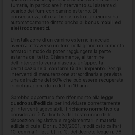
fumaria, in particolare l’intervento sul sistema di
scarico dei fumi con camino esterno. Di
conseguenza, oltre al bonus ristrutturazioni si ha
automaticamente diritto anche al
bonus mobili ed
elettrodomestici.
L’installazione di un camino esterno in acciaio
avverrà attraverso un foro nella gronda in cemento
armato in modo da poter raggiungere la parte
esterna del tetto. Chiaramente, al termine
dell’intervento verrà rilasciata un’apposita
certificazione di conformità dell’impianto
. Per gli
interventi di manutenzione straordinaria è prevista
una detrazione del 50% che può essere recuperata
in dichiarazione dei redditi in 10 anni.
Sarebbe opportuno fare riferimento alla
legge
quadro sull’edilizia
per individuare correttamente
gli interventi agevolabili. Il
richiamo normativo
da
considerare è l’articolo 3 del Testo unico delle
disposizioni legislative e regolamentari in materia
edilizia di cui al Dpr n. 380/2001, modificato dall’art.
10, comma 1, lett. b), n. 1), del decreto legge n. 76