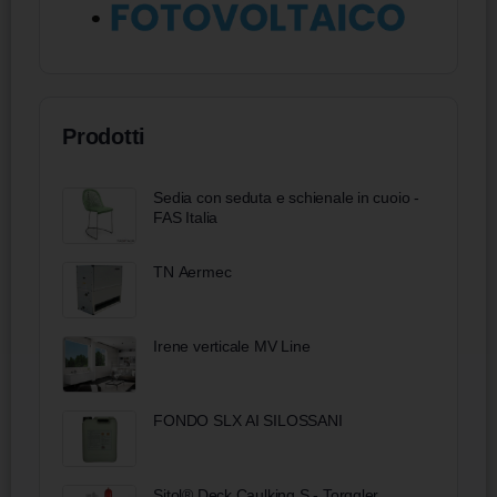
Prodotti
Sedia con seduta e schienale in cuoio -
FAS Italia
TN Aermec
Irene verticale MV Line
FONDO SLX AI SILOSSANI
Sitol® Deck Caulking S - Torggler