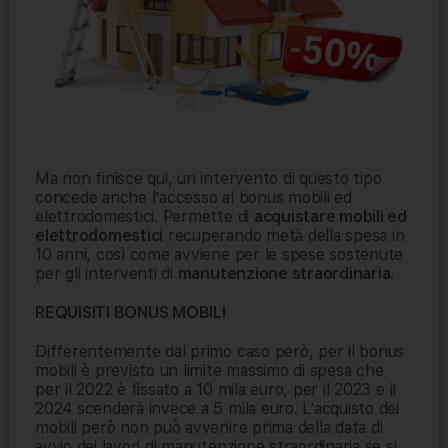
Ma non finisce qui, un intervento di questo tipo
concede anche l’accesso al bonus mobili ed
elettrodomestici. Permette di
acquistare mobili ed
elettrodomestici
recuperando metà della spesa in
10 anni, così come avviene per le spese sostenute
per gli interventi di
manutenzione straordinaria.
REQUISITI BONUS MOBILI
Differentemente dal primo caso però, per il bonus
mobili è previsto un limite massimo di spesa che
per il 2022 è fissato a 10 mila euro, per il 2023 e il
2024 scenderà invece a 5 mila euro. L’acquisto dei
mobili però non può avvenire prima della data di
avvio dei lavori di manutenzione straordinaria se si