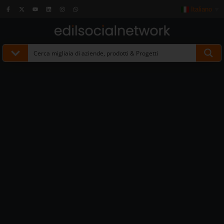
Italiano
▼