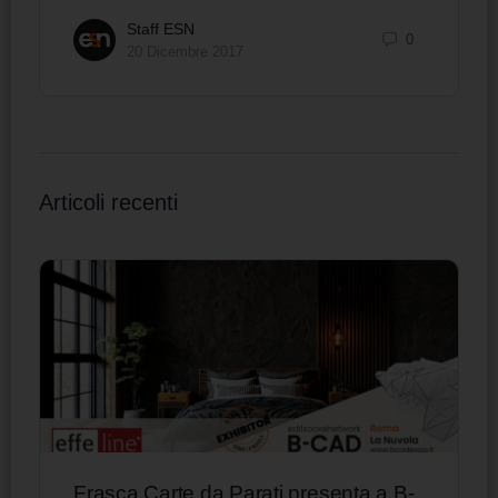
Staff ESN
0
20 Dicembre 2017
Articoli recenti
Frasca Carte da Parati presenta a B-