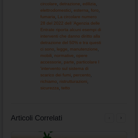
circolare
,
detrazione
,
edilizia
,
elettrodomestici
,
esterna
,
foro
,
fumaria
,
La circolare numero
28 del 2022 dell 'Agenzia delle
Entrate riporta alcuni esempi di
interventi che danno diritto alla
detrazione del 50% e tra questi
ci sono
,
legge
,
manutenzione
,
mobili
,
normative
,
opere
accessorie
,
parte
,
particolare l
'intervento sul sistema di
scarico dei fumi
,
percento
,
richiamo
,
ristrutturazioni
,
sicurezza
,
tetto
Articoli Correlati