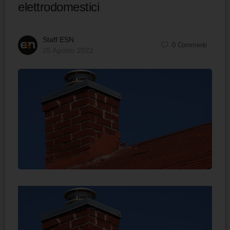
elettrodomestici
Staff ESN
0
Commenti
25 Agosto 2022