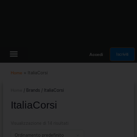
Iscriviti
Accedi
Home
»
ItaliaCorsi
Home
/ Brands / ItaliaCorsi
ItaliaCorsi
Visualizzazione di 14 risultati