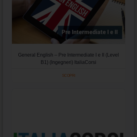
General English – Pre Intermediate I e II (Level
B1) (Ingegneri) ItaliaCorsi
SCOPRI