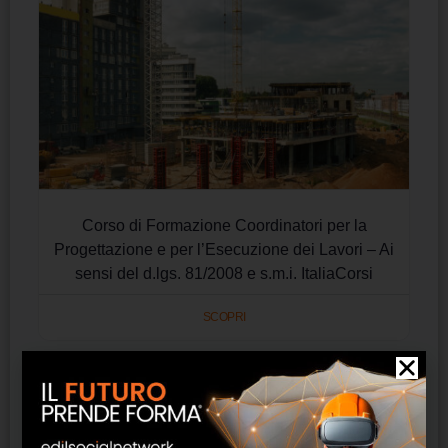
Corso di Formazione Coordinatori per la
Progettazione e per l’Esecuzione dei Lavori – Ai
sensi del d.lgs. 81/2008 e s.m.i. ItaliaCorsi
SCOPRI