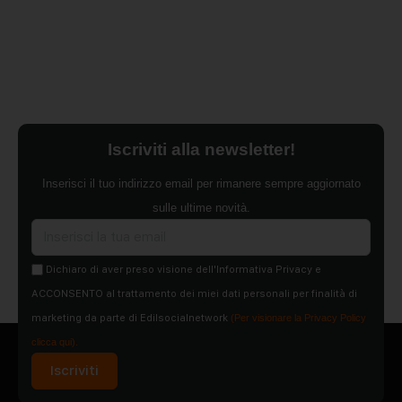
Iscriviti alla newsletter!
Inserisci il tuo indirizzo email per rimanere sempre aggiornato
sulle ultime novità.
Dichiaro di aver preso visione dell'Informativa Privacy e
ACCONSENTO al trattamento dei miei dati personali per finalità di
marketing da parte di Edilsocialnetwork
(Per visionare la Privacy Policy
clicca qui).
Iscriviti