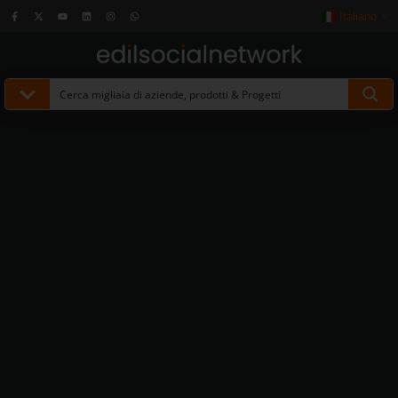
Italiano
▼