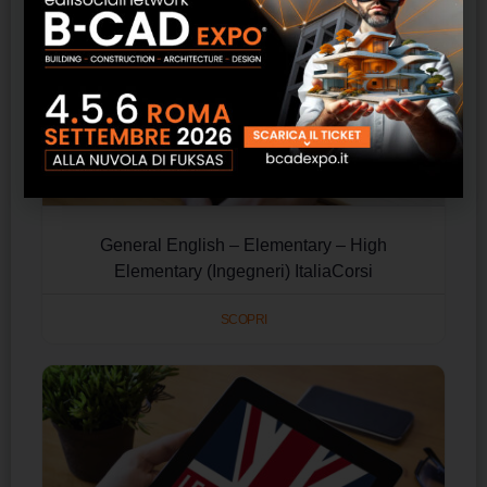
General English – Elementary – High
Elementary (Ingegneri) ItaliaCorsi
SCOPRI