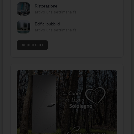
Ristorazione
attivo una settimana fa
Edifici pubblici
attivo una settimana fa
VEDI TUTTO