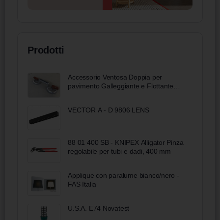
Prodotti
Accessorio Ventosa Doppia per
pavimento Galleggiante e Flottante
Petral
VECTOR A - D 9806 LENS
88 01 400 SB - KNIPEX Alligator Pinza
regolabile per tubi e dadi, 400 mm
Applique con paralume bianco/nero -
FAS Italia
U.S.A. E74 Novatest