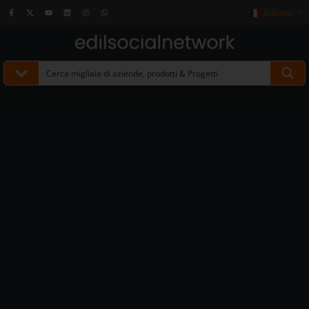
Italiano
▼