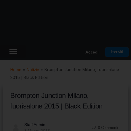
Iscriviti
Accedi
Home
»
Notizie
»
Brompton Junction Milano, fuorisalone
2015 | Black Edition
Brompton Junction Milano,
fuorisalone 2015 | Black Edition
Staff Admin
0
Commenti
3 Marzo 2015